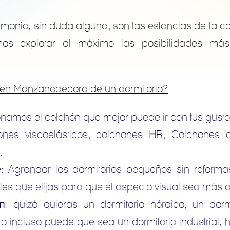
imonio, sin duda alguna, son las estancias de la 
amos explotar al máximo las posibilidades más
en Manzanodecora de un dormitorio?
onamos el colchón que mejor puede ir con tus gusto
nes viscoelásticos, colchones HR, Colchones 
.
:
Agrandar los dormitorios pequeños sin reforma
s que elijas para que el aspecto visual sea más a
n
: quizá quieras un dormitorio nórdico, un dorm
a o incluso puede que sea un dormitorio industrial