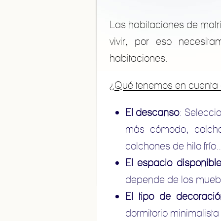
Las habitaciones de matr
vivir, por eso necesit
habitaciones.
¿Qué tenemos en cuenta 
El descanso
: Selecci
más cómodo, colcho
colchones de hilo frío..
El espacio disponible
depende de los mueble
El tipo de decoració
dormitorio minimalist