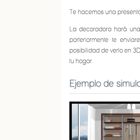
Te hacemos una presenta
La decoradora hará una 
porteriormente te envia
posibilidad de verlo en 3
tu hogar.
Ejemplo de simul