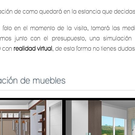
ción de como quedará en la estancia que decidas
foto en el momento de la visita, tomará las med
remos junto con el presupuesto, una simulación 
D con
realidad virtual
, de esta forma no tienes dud
ación de muebles