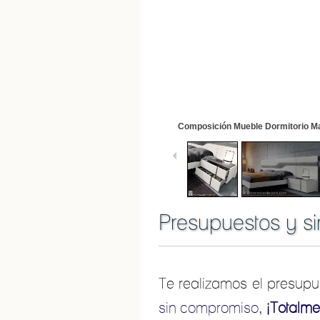
Composición Mueble Dormitorio M
Presupuestos y si
Te realizamos el presup
sin compromiso,
¡Totalmen