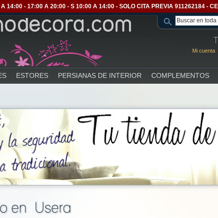
A 14:00 - 17:00 A 20:00 - S 10:00 A 14:00 - SOLO CITA PREVIA 911262184 
T
Mi cuenta
ES
ESTORES
PERSIANAS DE INTERIOR
COMPLEMENTOS
io en Usera