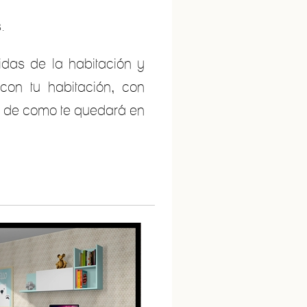
.
idas de la habitación y
con tu habitación, con
as de como te quedará en