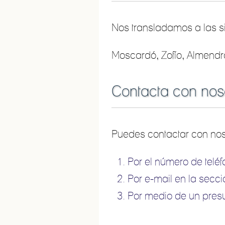
Nos transladamos a las si
Moscardó, Zofío, Almendr
Contacta con nos
Puedes contactar con no
Por el número de telé
Por e-mail en la secc
Por medio de un pres