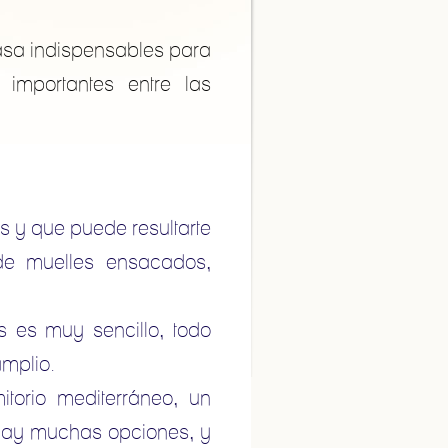
casa indispensables para
 importantes entre las
s y que puede resultarte
de muelles ensacados,
s es muy sencillo, todo
mplio.
itorio mediterráneo, un
, hay muchas opciones, y