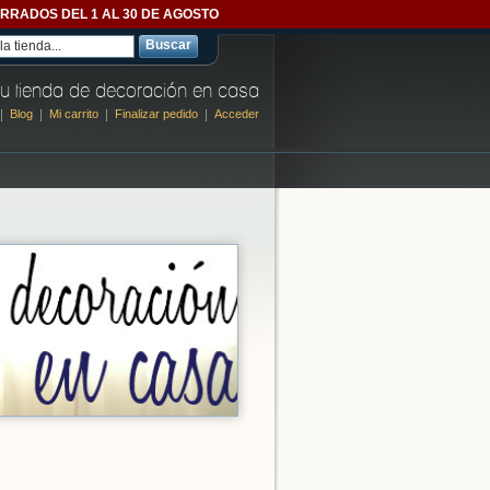
- CERRADOS DEL 1 AL 30 DE AGOSTO
Buscar
u tienda de decoración en casa
Blog
Mi carrito
Finalizar pedido
Acceder