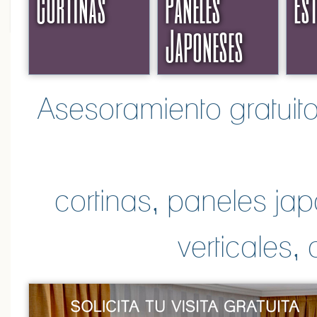
Cortinas
Paneles
Es
Japoneses
Asesoramiento gratuito
cortinas, paneles jap
verticales,