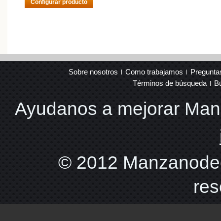
Configurar producto
Sobre nosotros
Como trabajamos
Pregunta
Términos de búsqueda
B
Ayudanos a mejorar Ma
© 2012 Manzanodec
res