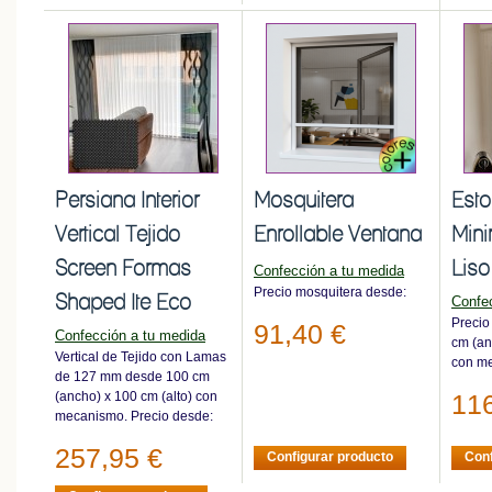
Persiana Interior
Mosquitera
Esto
Vertical Tejido
Enrollable Ventana
Mini
Screen Formas
Liso
Confección a tu medida
Precio mosquitera desde:
Shaped Ite Eco
Confe
Precio
91,40 €
Confección a tu medida
cm (an
Vertical de Tejido con Lamas
con m
de 127 mm desde 100 cm
(ancho) x 100 cm (alto) con
116
mecanismo. Precio desde:
257,95 €
Configurar producto
Conf