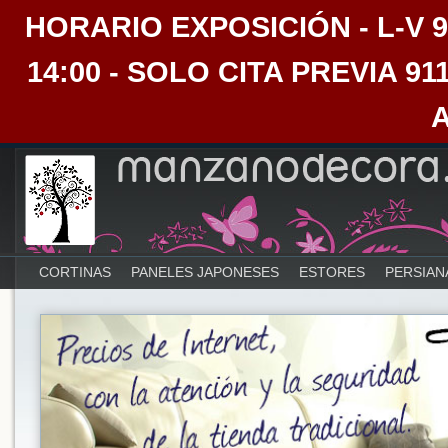
HORARIO EXPOSICIÓN - L-V 9:30
14:00 - SOLO CITA PREVIA 91
CORTINAS
PANELES JAPONESES
ESTORES
PERSIAN