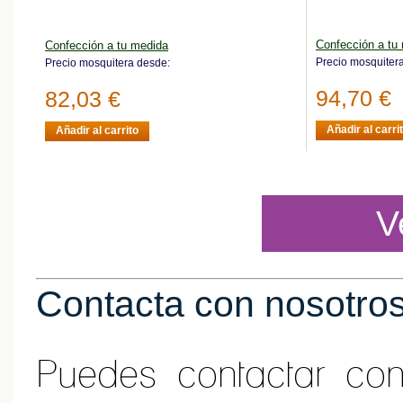
Confección a tu
Confección a tu medida
Precio mosquiter
Precio mosquitera desde:
94,70 €
82,03 €
Añadir al carri
Añadir al carrito
V
Contacta con nosotro
Puedes contactar co