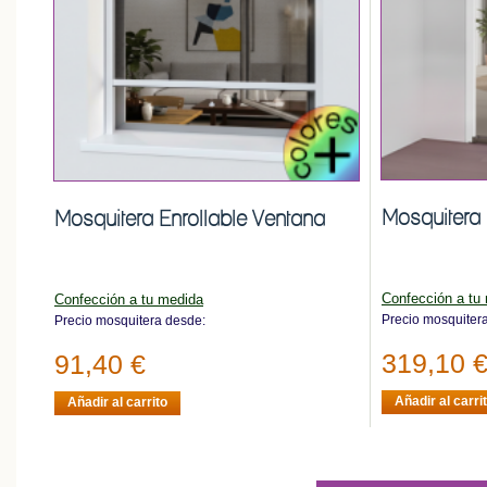
Mosquitera 
Mosquitera Enrollable Ventana
Confección a tu
Confección a tu medida
Precio mosquiter
Precio mosquitera desde:
319,10 
91,40 €
Añadir al carri
Añadir al carrito