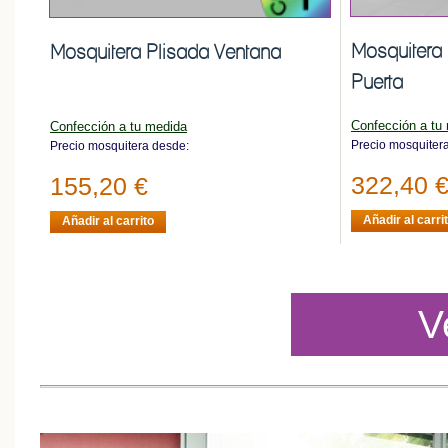
Mosquitera 
Mosquitera Plisada Ventana
Puerta
Confección a tu
Confección a tu medida
Precio mosquiter
Precio mosquitera desde:
322,40 
155,20 €
Añadir al carri
Añadir al carrito
V