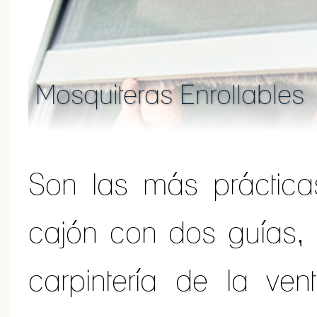
Mosquiteras Enrollables
Son las más práctica
cajón con dos guías,
carpintería de la ve