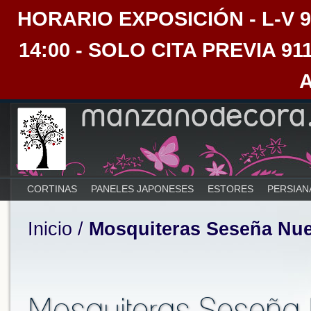
HORARIO EXPOSICIÓN - L-V 9:30
14:00 - SOLO CITA PREVIA 91
CORTINAS
PANELES JAPONESES
ESTORES
PERSIAN
Inicio
/
Mosquiteras Seseña Nu
Mosquiteras Seseña