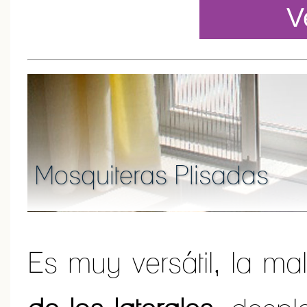
V
Mosquiteras Plisadas
Es muy versátil, la ma