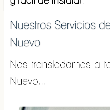
y fácil de instalar
.
Nuestros Servicios d
Nuevo
Nos transladamos a t
Nuevo...