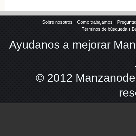
Sobre nosotros
Como trabajamos
Pregunta
Términos de búsqueda
B
Ayudanos a mejorar Ma
© 2012 Manzanodec
res