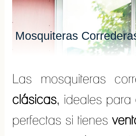
Mosquiteras Correderas
Las mosquiteras cor
clásicas
, ideales para
perfectas si tienes
vent