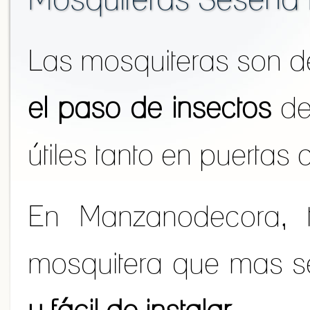
Las mosquiteras son de
el paso de insectos
de
útiles tanto en puerta
En Manzanodecora, 
mosquitera que mas se