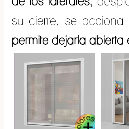
de los laterales
, despl
su cierre, se accion
permite dejarla abierta