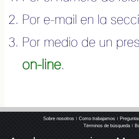
Por e-mail en la sec
Por medio de un pre
on-line
.
Sobre nosotros
Como trabajamos
Pregunta
Términos de búsqueda
B