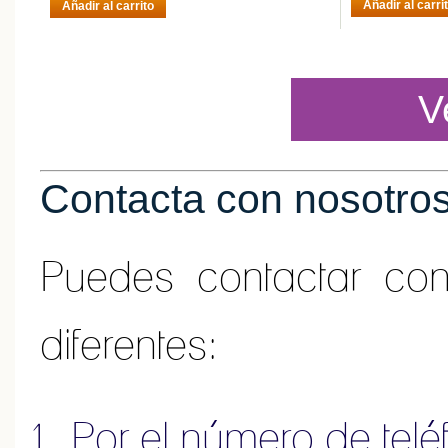
Añadir al carri
Añadir al carrito
V
Contacta con nosotro
Puedes contactar co
diferentes:
Por el número de tel