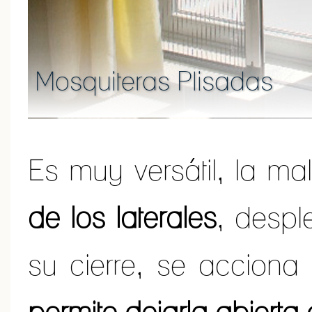
Mosquiteras Plisadas
Es muy versátil, la ma
de los laterales
, despl
su cierre, se accion
permite dejarla abierta