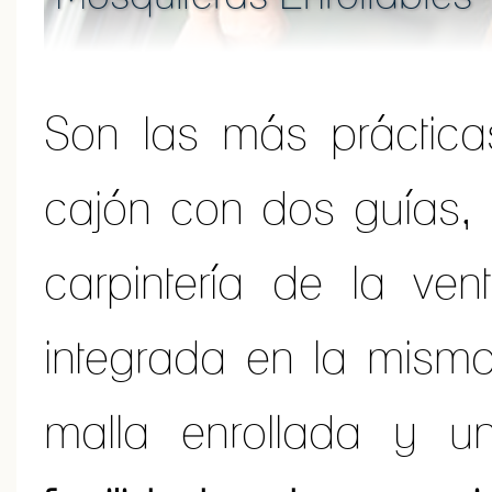
Son las más práctica
cajón con dos guías,
carpintería de la ve
integrada en la mism
malla enrollada y u