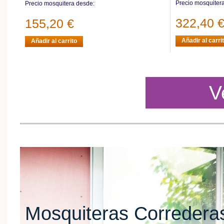
Precio mosquiter
Precio mosquitera desde:
322,40 
155,20 €
Añadir al carri
Añadir al carrito
V
Mosquiteras Correderas