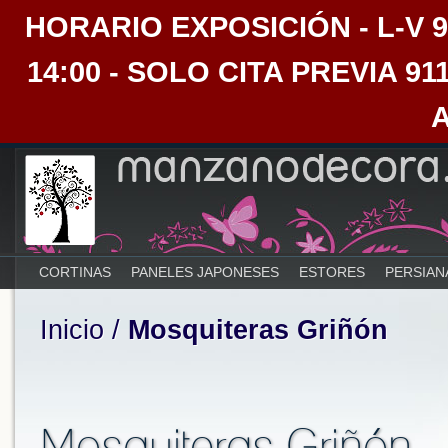
HORARIO EXPOSICIÓN - L-V 9:30
14:00 - SOLO CITA PREVIA 91
CORTINAS
PANELES JAPONESES
ESTORES
PERSIAN
Inicio
/
Mosquiteras Griñón
Mosquiteras Griñón