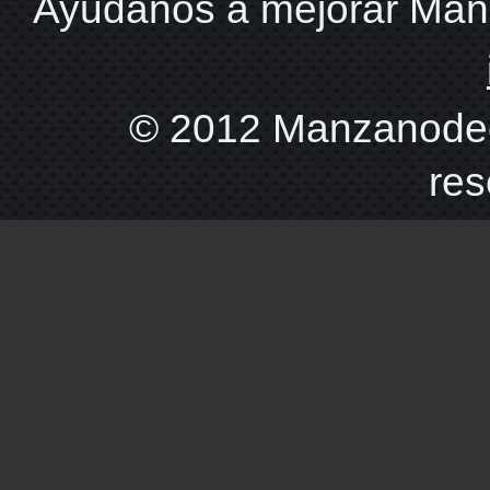
Ayudanos a mejorar Ma
© 2012 Manzanodec
res