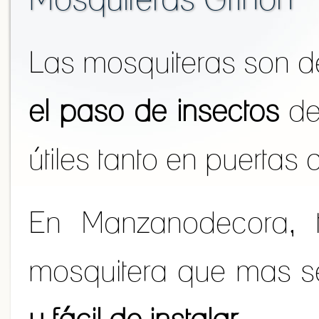
Las mosquiteras son de
el paso de insectos
de
útiles tanto en puerta
En Manzanodecora, 
mosquitera que mas se