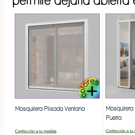
Mosquitera 
Mosquitera Plisada Ventana
Puerta
Confección a tu
Confección a tu medida