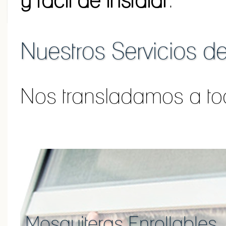
y fácil de instalar
.
Nuestros Servicios d
Nos transladamos a tod
Mosquiteras Enrollables