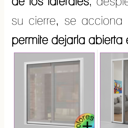
de los laterales
, despl
su cierre, se accion
permite dejarla abierta