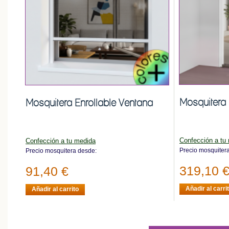
Mosquitera 
Mosquitera Enrollable Ventana
Confección a tu
Confección a tu medida
Precio mosquiter
Precio mosquitera desde:
319,10 
91,40 €
Añadir al carri
Añadir al carrito