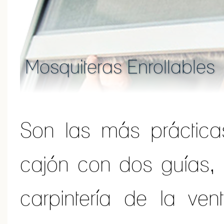
Mosquiteras Enrollables
Son las más práctica
cajón con dos guías,
carpintería de la ve