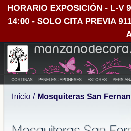
HORARIO EXPOSICIÓN - L-V 9:30
14:00 - SOLO CITA PREVIA 91
CORTINAS
PANELES JAPONESES
ESTORES
PERSIAN
Inicio
/
Mosquiteras San Fernan
Mosquiteras San Fe