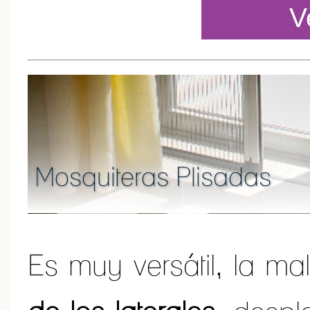
V
Mosquiteras Plisadas
Es muy versátil, la ma