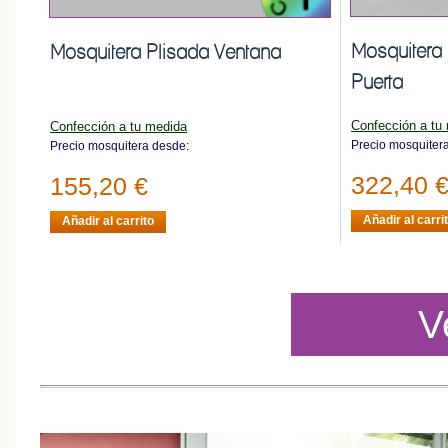
Mosquitera 
Mosquitera Plisada Ventana
Puerta
Confección a tu
Confección a tu medida
Precio mosquiter
Precio mosquitera desde:
322,40 
155,20 €
Añadir al carri
Añadir al carrito
V