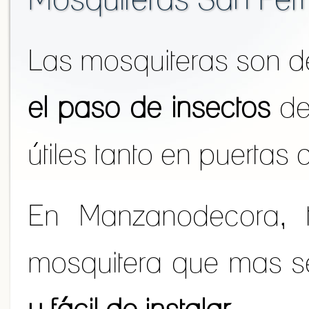
Las mosquiteras son de
el paso de insectos
de
útiles tanto en puerta
En Manzanodecora, 
mosquitera que mas se