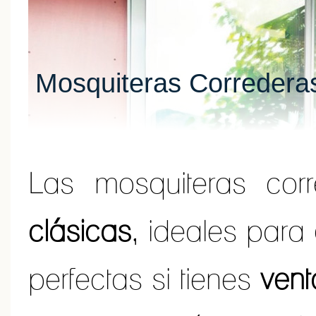
Mosquiteras Correderas
Las mosquiteras cor
clásicas
, ideales para
perfectas si tienes
vent