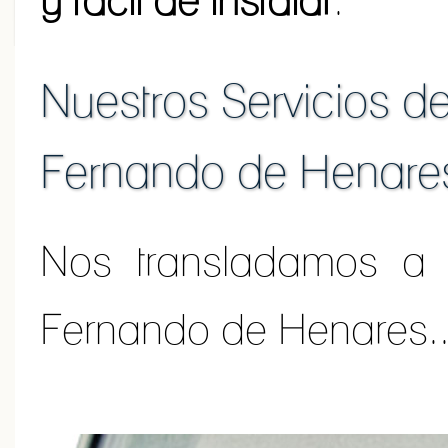
y fácil de instalar
.
Nuestros Servicios d
Fernando de Henare
Nos transladamos a 
Fernando de Henares..