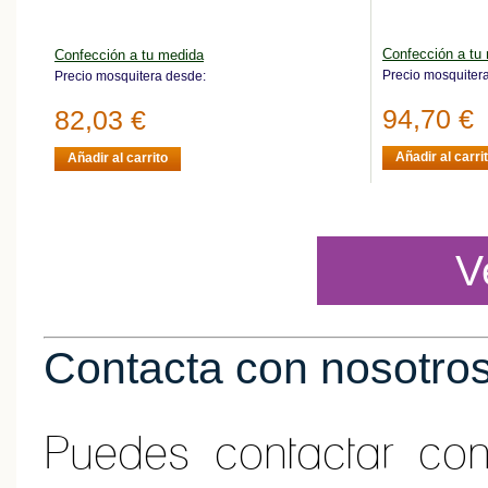
Confección a tu
Confección a tu medida
Precio mosquiter
Precio mosquitera desde:
94,70 €
82,03 €
Añadir al carri
Añadir al carrito
V
Contacta con nosotro
Puedes contactar co