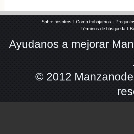
Sobre nosotros
Como trabajamos
Pregunta
Términos de búsqueda
B
Ayudanos a mejorar Ma
© 2012 Manzanodec
res