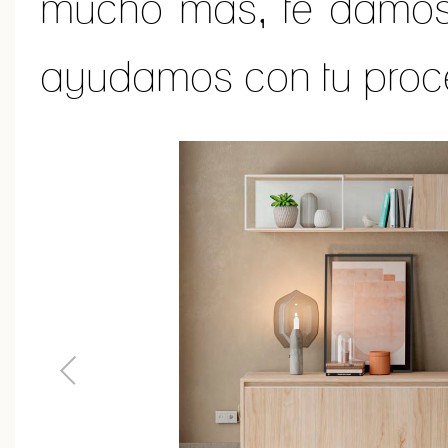
mucho más, te damos i
ayudamos con tu proc