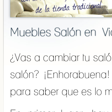
Muebles Salón en Vi
¿Vas a cambiar tu sal
salón? ¡Enhorabuena! E
para saber que es lo m