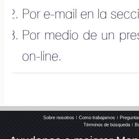
Por e-mail en la sec
Por medio de un pr
on-line
.
Sobre nosotros
Como trabajamos
Pregunta
Términos de búsqueda
B