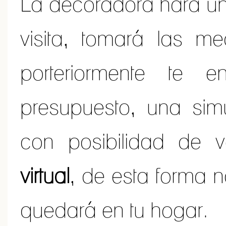
La decoradora hará un
visita, tomará las m
porteriormente te 
presupuesto, una simu
con posibilidad de 
virtual
, de esta forma 
quedará en tu hogar.