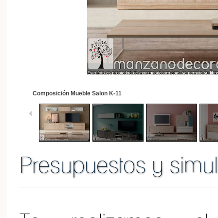
2
/
20
Composición Mueble Salon Kay
Presupuestos y simul