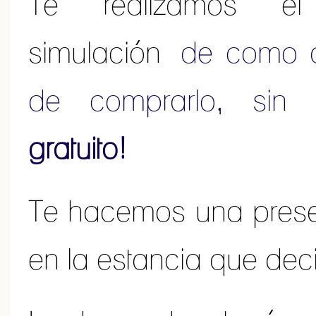
Te realizamos e
simulación
de como q
de comprarlo, sin
gratuito!
Te hacemos una pres
en la estancia que dec