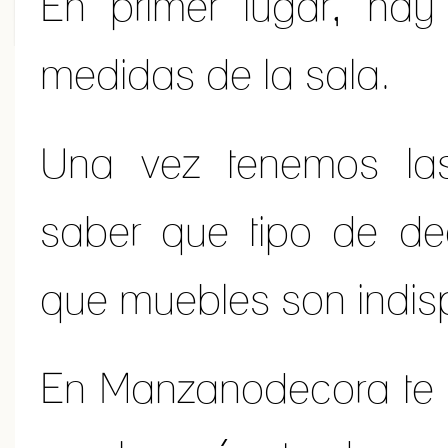
En primer lugar, hay
medidas de la sala.
Una vez tenemos la
saber que tipo de de
que muebles son indis
En Manzanodecora te