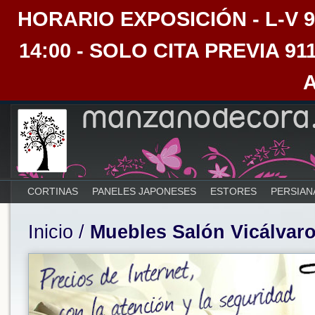
HORARIO EXPOSICIÓN - L-V 9:30
14:00 - SOLO CITA PREVIA 91
CORTINAS
PANELES JAPONESES
ESTORES
PERSIAN
Inicio
/
Muebles Salón Vicálvar