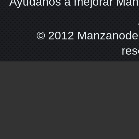
Ayudanos a mejorar Ma
© 2012 Manzanodec
res