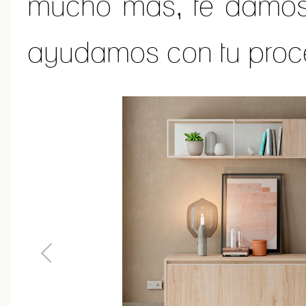
mucho más, te damos i
ayudamos con tu proc