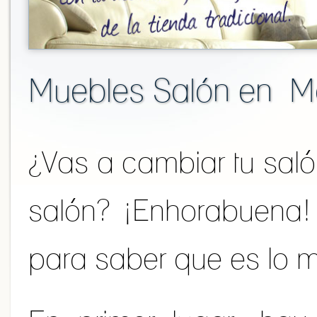
Muebles Salón en Mo
¿Vas a cambiar tu sal
salón? ¡Enhorabuena! E
para saber que es lo m