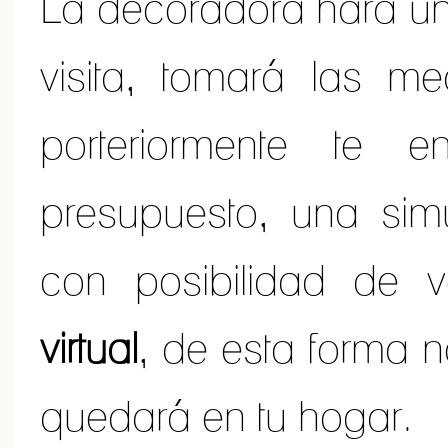
La decoradora hará un
visita, tomará las m
porteriormente te 
presupuesto, una simu
con posibilidad de 
virtual
, de esta forma 
quedará en tu hogar.