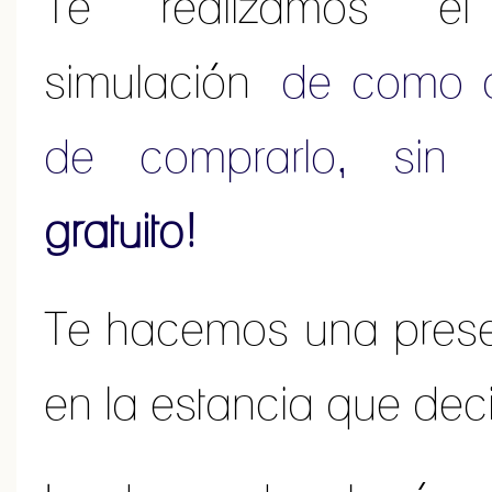
Te realizamos e
simulación
de como q
de comprarlo, sin
gratuito!
Te hacemos una pres
en la estancia que dec