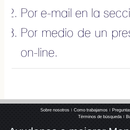
Por e-mail en la sec
Por medio de un pr
on-line
.
Sobre nosotros
Como trabajamos
Pregunta
Términos de búsqueda
B