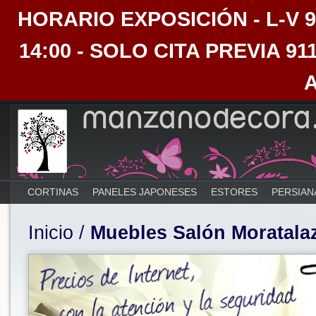
HORARIO EXPOSICIÓN - L-V 9:30
14:00 - SOLO CITA PREVIA 91
CORTINAS
PANELES JAPONESES
ESTORES
PERSIAN
Inicio
/
Muebles Salón Moratala