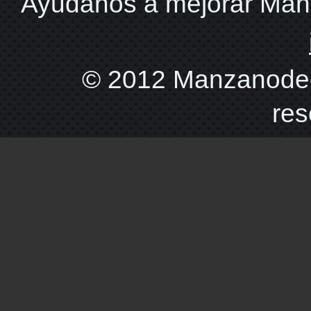
Ayudanos a mejorar Ma
© 2012 Manzanodec
res