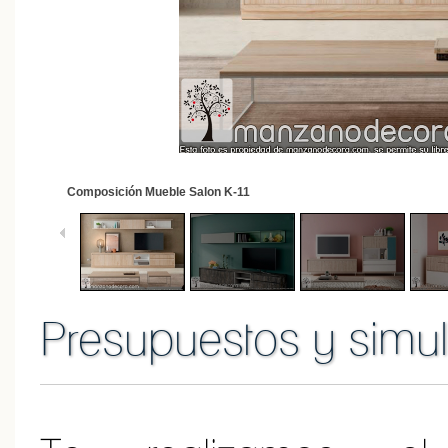
2
/
20
Composición Mueble Salon Kay
Presupuestos y simul