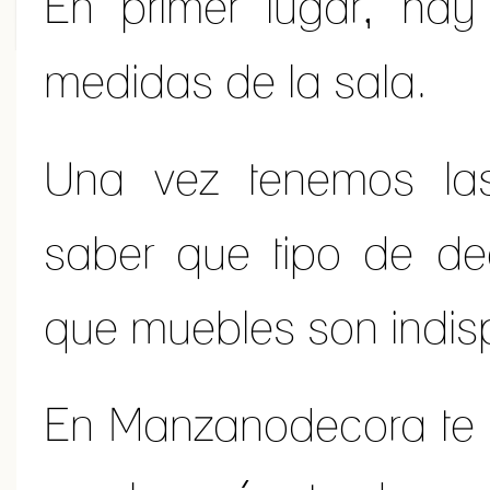
En primer lugar, hay
medidas de la sala.
Una vez tenemos la
saber que tipo de de
que muebles son indis
En Manzanodecora te