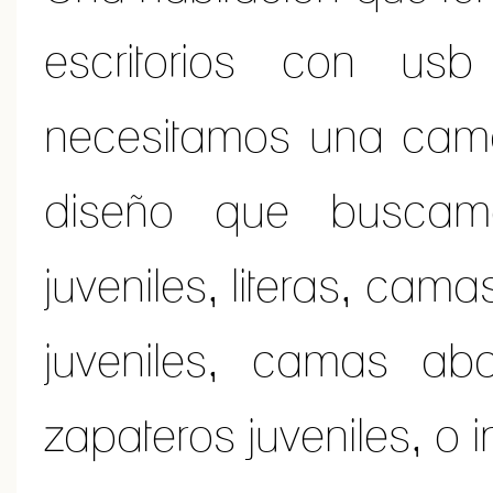
escritorios con us
necesitamos una cama
diseño que buscam
juveniles, literas, cam
juveniles, camas abat
zapateros juveniles, o 