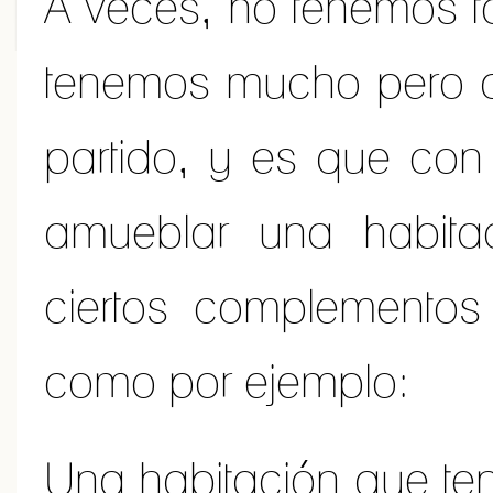
A veces, no tenemos t
tenemos mucho pero 
partido, y es que con 
amueblar una habita
ciertos complementos
como por ejemplo:
Una habitación que teng