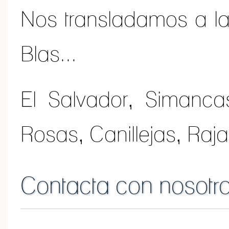
Nos transladamos a la
Blas...
El Salvador, Simancas
Rosas, Canillejas, Raja
Contacta con nosotr