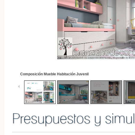
2
/
16
Composición Mueble Habitación Juvenil
Presupuestos y simul