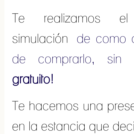
Te realizamos e
simulación
de como q
de comprarlo, sin
gratuito!
Te hacemos una pres
en la estancia que dec