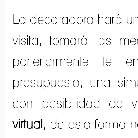
La decoradora hará un
visita, tomará las m
porteriormente te 
presupuesto, una simu
con posibilidad de 
virtual
, de esta forma 