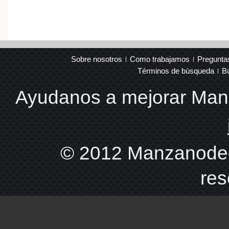
Sobre nosotros
Como trabajamos
Pregunta
Términos de búsqueda
B
Ayudanos a mejorar Ma
© 2012 Manzanodec
res