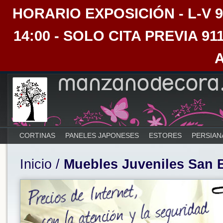
HORARIO EXPOSICIÓN - L-V 9:30
14:00 - SOLO CITA PREVIA 91
CORTINAS
PANELES JAPONESES
ESTORES
PERSIAN
Inicio
/
Muebles Juveniles San 