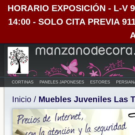
HORARIO EXPOSICIÓN - L-V 9:30
14:00 - SOLO CITA PREVIA 91
CORTINAS
PANELES JAPONESES
ESTORES
PERSIAN
Inicio
/
Muebles Juveniles Las 