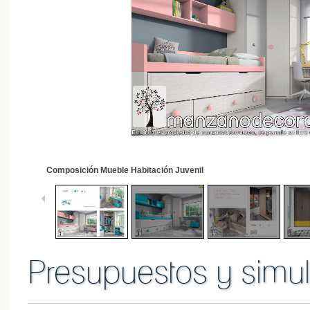
1
/
16
Composición Mueble Habitación Juvenil
Presupuestos y simul