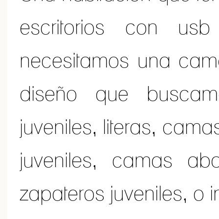
escritorios con us
necesitamos una cama
diseño que buscam
juveniles, literas, cam
juveniles, camas abat
zapateros juveniles, o 