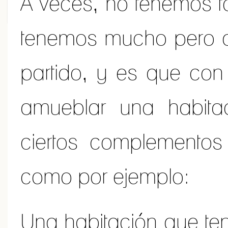
A veces, no tenemos t
tenemos mucho pero 
partido, y es que con 
amueblar una habita
ciertos complementos
como por ejemplo:
Una habitación que teng