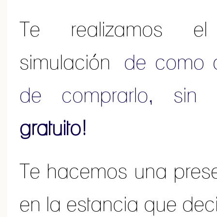
Te realizamos e
simulación
de como q
de comprarlo, sin
gratuito!
Te hacemos una pres
en la estancia que dec