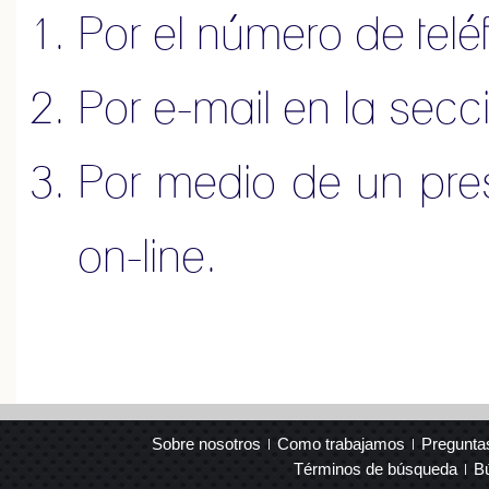
Por el número de tel
Por e-mail en la sec
Por medio de un pr
on-line
.
Sobre nosotros
Como trabajamos
Pregunta
Términos de búsqueda
B