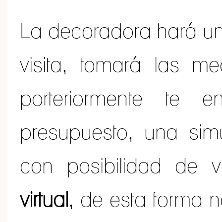
La decoradora hará un
visita, tomará las m
porteriormente te 
presupuesto, una simu
con posibilidad de 
virtual
, de esta forma 