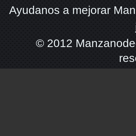
Ayudanos a mejorar Ma
© 2012 Manzanodec
res