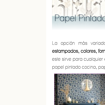
Papel Pintad
La opción más variada
estampados, colores, for
este sirve para cualquier
papel pintado cocina, pap