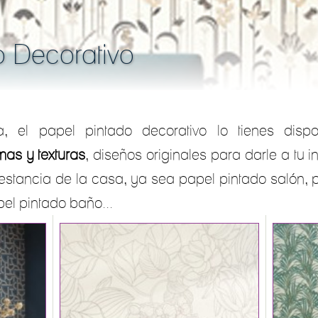
o Decorativo
, el papel pintado decorativo lo tienes disp
mas y texturas
, diseños originales para darle a tu in
 estancia de la casa, ya sea papel pintado salón, p
el pintado baño...