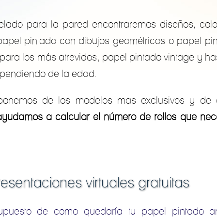
lado para la pared encontraremos diseños, colo
papel pintado con dibujos geométricos o papel pin
para los más atrevidos, papel pintado vintage y has
dependiendo de la edad.
ponemos de los modelos mas exclusivos y de 
yudamos a calcular el número de rollos que nece
esentaciones virtuales gratuitas
upuesto de como quedaría tu papel pintado an