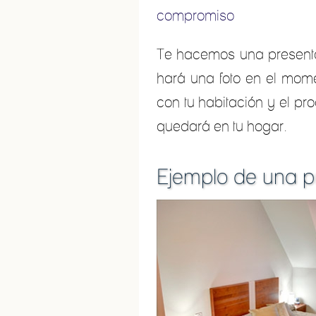
compromiso
Te hacemos una presenta
hará una foto en el momen
con tu habitación y el pr
quedará en tu hogar.
Ejemplo de una p