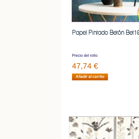
Papel Pintado Betón Bet1
Precio del rollo:
47,74 €
Añadir al carrito