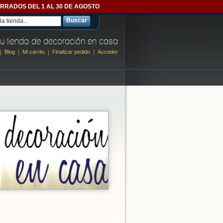
- CERRADOS DEL 1 AL 30 DE AGOSTO
Buscar
u tienda de decoración en casa
Blog
Mi carrito
Finalizar pedido
Acceder