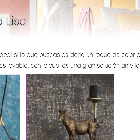
 Liso
ideal si lo que buscas es darle un toque de color a
s lavable, con lo cual es una gran solución ante la 