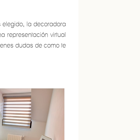
elegido, la decoradora
a representación virtual
 tienes dudas de como te