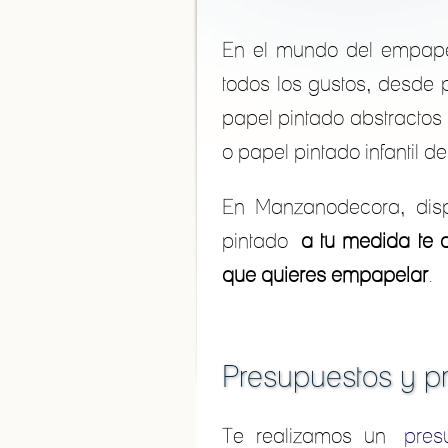
En el mundo del empape
todos los gustos, desde 
papel pintado abstractos 
o papel pintado infantil 
En Manzanodecora, dis
pintado
a tu medida te a
que quieres empapelar
.
Presupuestos y pr
Te realizamos un
pres