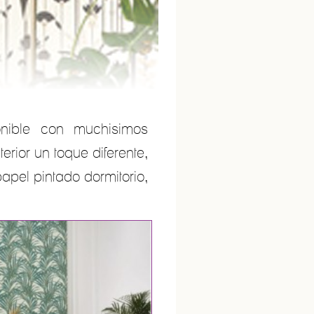
onible con muchisimos
terior un toque diferente,
apel pintado dormitorio,