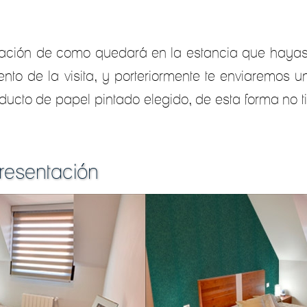
ción de como quedará en la estancia que hayas 
to de la visita, y porteriormente te enviaremos un
oducto de papel pintado elegido, de esta forma no
resentación