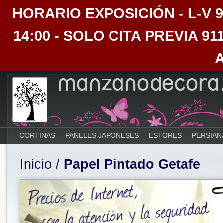
HORARIO EXPOSICIÓN - L-V 9:30
14:00 - SOLO CITA PREVIA 91
CORTINAS
PANELES JAPONESES
ESTORES
PERSIAN
Inicio
/
Papel Pintado Getafe