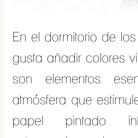
En el dormitorio de l
gusta añadir colores v
son elementos ese
atmósfera que estimule
papel pintado inf