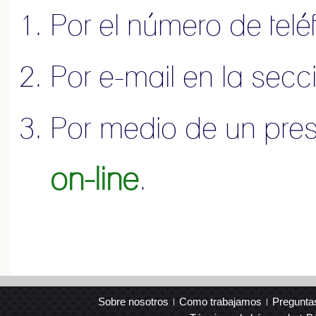
Por el número de tel
Por e-mail en la sec
Por medio de un pre
on-line
.
Sobre nosotros
Como trabajamos
Pregunta