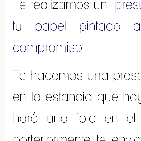
Te realizamos un
pres
tu papel pintado a
compromiso
Te hacemos una pres
en la estancia que ha
hará una foto en el
porteriormente te env