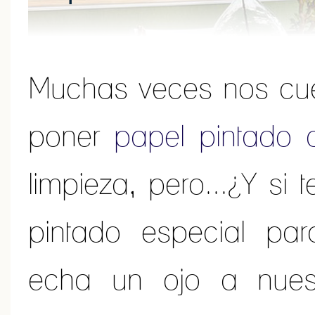
Muchas veces nos cues
poner
papel pintado 
limpieza, pero...¿Y si
pintado especial par
echa un ojo a nues