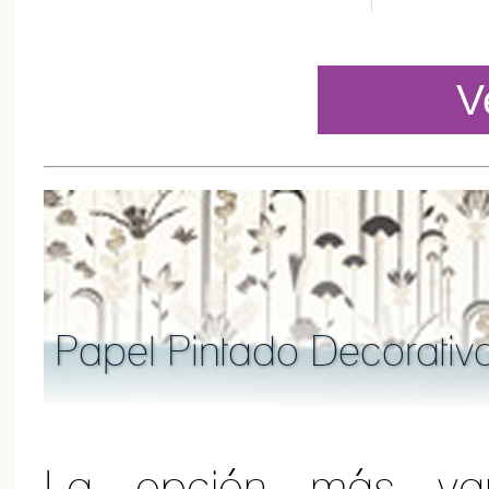
V
Papel Pintado Decorativ
La opción más var