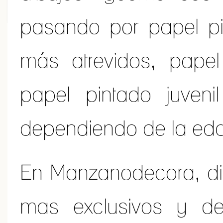
pasando por papel pi
más atrevidos, papel
papel pintado juvenil
dependiendo de la ed
En Manzanodecora, d
mas exclusivos y d