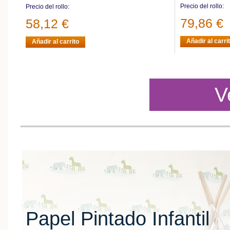
Precio del rollo:
Precio del rollo:
79,86 €
58,12 €
Añadir al carri
Añadir al carrito
V
Papel Pintado Infantil