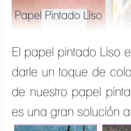
Papel Pintado Liso
El papel pintado Liso e
darle un toque de colo
de nuestro papel pinta
es una gran solución an