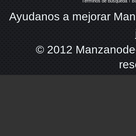
Términos de búsqueda
B
Ayudanos a mejorar Ma
© 2012 Manzanodec
res