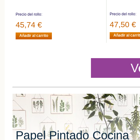
Precio del rollo:
Precio del rollo:
47,50 €
45,74 €
Añadir al carri
Añadir al carrito
V
Papel Pintado Cocina