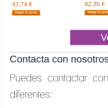
82,35 €
47,74 €
Añadir al carri
Añadir al carrito
V
Contacta con nosotro
Puedes contactar co
diferentes: