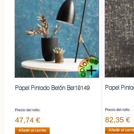
Papel Pint
Papel Pintado Betón Bet10149
Precio del rollo:
Precio del rollo:
82,35 €
47,74 €
Añadir al carri
Añadir al carrito