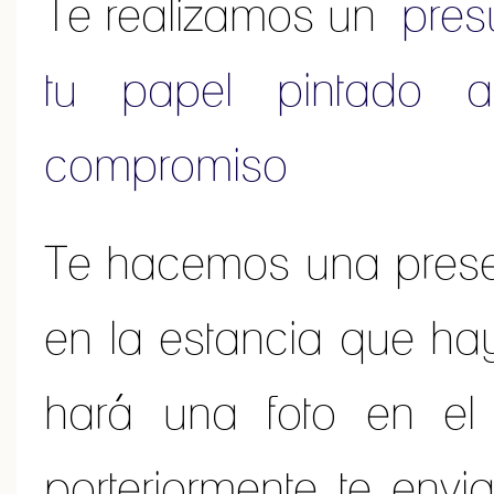
Te realizamos un
pres
tu papel pintado a
compromiso
Te hacemos una pres
en la estancia que ha
hará una foto en el
porteriormente te env