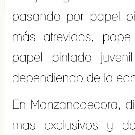
pasando por papel pi
más atrevidos, papel
papel pintado juvenil
dependiendo de la ed
En Manzanodecora, d
mas exclusivos y d