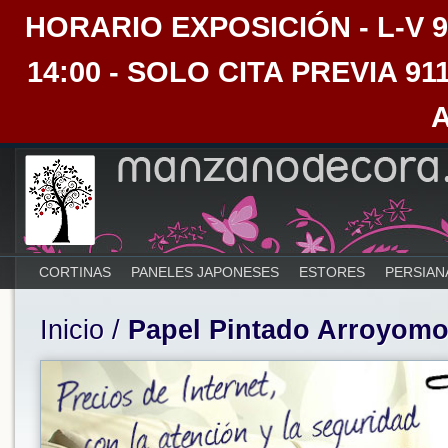
HORARIO EXPOSICIÓN - L-V 9:30
14:00 - SOLO CITA PREVIA 91
CORTINAS
PANELES JAPONESES
ESTORES
PERSIAN
Inicio
/
Papel Pintado Arroyomo