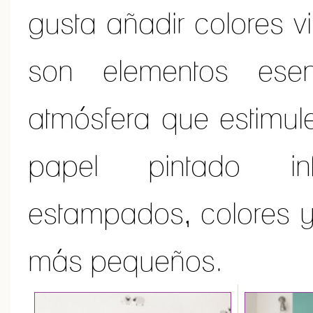
gusta añadir colores v
son elementos ese
atmósfera que estimule
papel pintado inf
estampados, colores y 
más pequeños.