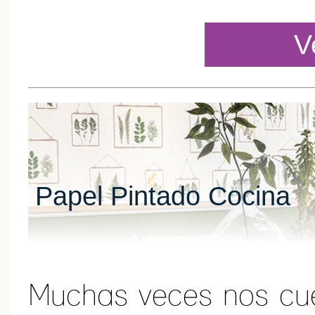
V
Papel Pintado Cocina
Muchas veces nos cues