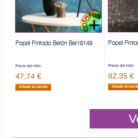
Papel Pint
Papel Pintado Betón Bet10149
Precio del rollo:
Precio del rollo:
82,35 €
47,74 €
Añadir al carri
Añadir al carrito
V