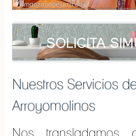
Nuestros Servicios d
Arroyomolinos
Nos transladamos 