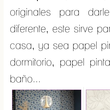
originales para darl
diferente, este sirve p
casa, ya sea papel pi
dormitorio, papel pin
baño...