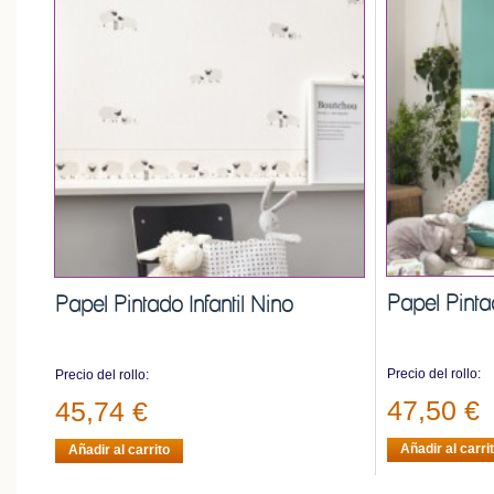
Papel Pinta
Papel Pintado Infantil Nino
Precio del rollo:
Precio del rollo:
47,50 €
45,74 €
Añadir al carri
Añadir al carrito