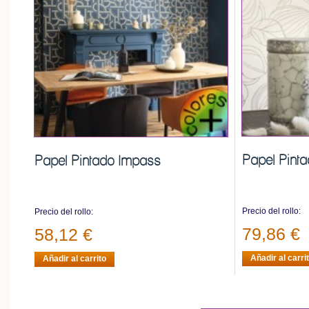
Papel Pinta
Papel Pintado Impass
Precio del rollo:
Precio del rollo:
79,86 €
58,12 €
Añadir al carri
Añadir al carrito