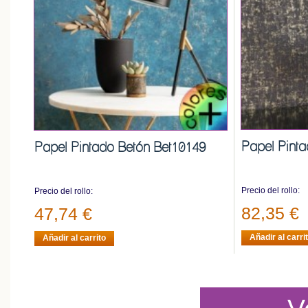
Papel Pint
Papel Pintado Betón Bet10149
Precio del rollo:
Precio del rollo:
82,35 €
47,74 €
Añadir al carri
Añadir al carrito