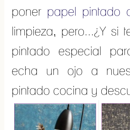
poner
papel pintado 
limpieza, pero...¿Y si
pintado especial par
echa un ojo a nues
pintado cocina y descu