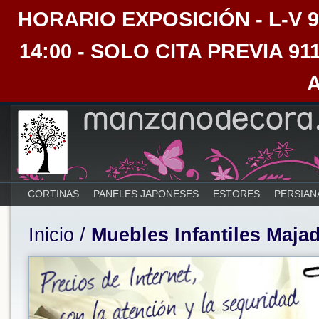
HORARIO EXPOSICIÓN - L-V 9:30
14:00 - SOLO CITA PREVIA 91
CORTINAS
PANELES JAPONESES
ESTORES
PERSIAN
Inicio
/
Muebles Infantiles Maj