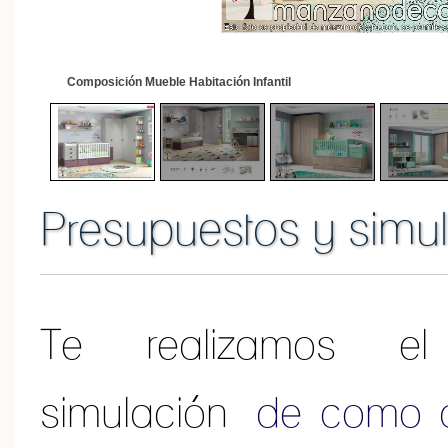
1
/
4
Composición Mueble Habitación Infantil
Presupuestos y simul
Te realizamos e
simulación
de como q