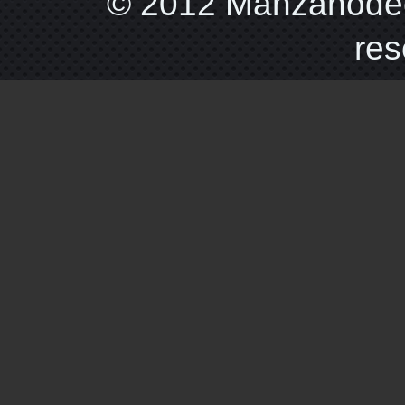
© 2012 Manzanodec
res