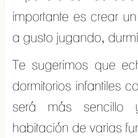
importante es crear u
a gusto jugando, durm
Te sugerimos que ech
dormitorios infantiles 
será más sencillo
habitación de varias fu