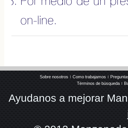
Por medio de un pr
on-line
.
Sobre nosotros
Como trabajamos
Pregunta
Términos de búsqueda
B
Ayudanos a mejorar Ma