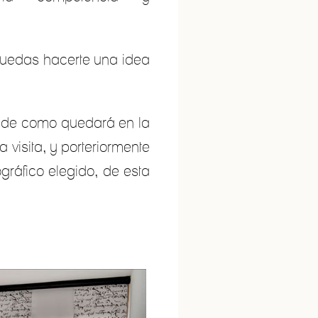
uedas hacerte una idea
n de como quedará en la
visita, y porteriormente
ográfico elegido, de esta