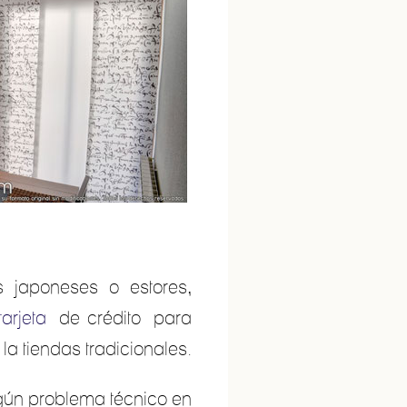
s japoneses o estores,
tarjeta
de crédito para
a tiendas tradicionales.
ngún problema técnico en