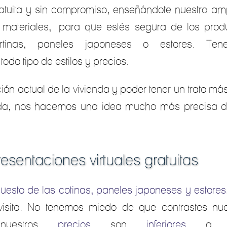
atuita y sin compromiso, enseñándote nuestro ampl
 materiales,
para que estés segura de los produ
cortinas, paneles japoneses o estores.
do tipo de estilos y precios.
ción actual de la vivienda y poder tener un trato m
da, nos hacemos una idea mucho más precisa de 
esentaciones virtuales gratuitas
uesto de las cotinas, paneles japoneses y estores
sita. No tenemos miedo de que contrastes nues
nuestros
precios
son
inferiores
a la