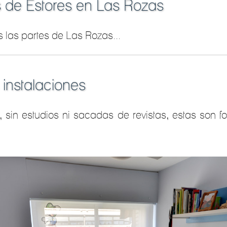
s de Estores en Las Rozas
 las partes de Las Rozas...
 instalaciones
, sin estudios ni sacadas de revistas, estas son f