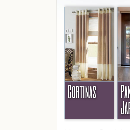
Cortinas
Pa
Ja