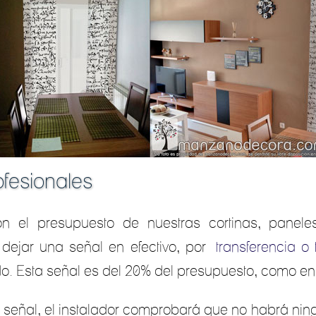
ofesionales
n el presupuesto de nuestras cortinas, panele
 dejar una señal en efectivo, por
transferencia o 
. Esta señal es del 20% del presupuesto, como en l
a señal, el instalador comprobará que no habrá ni