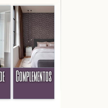
de
Complementos