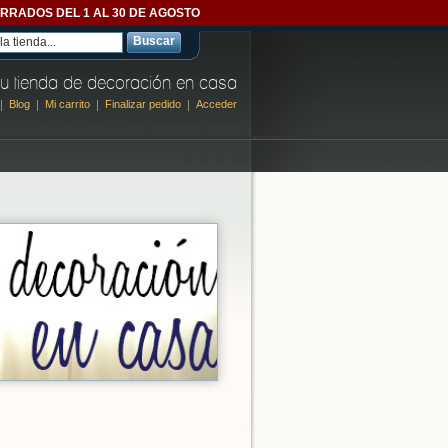
- CERRADOS DEL 1 AL 30 DE AGOSTO
Buscar
u tienda de decoración en casa
Blog
Mi carrito
Finalizar pedido
Acceder