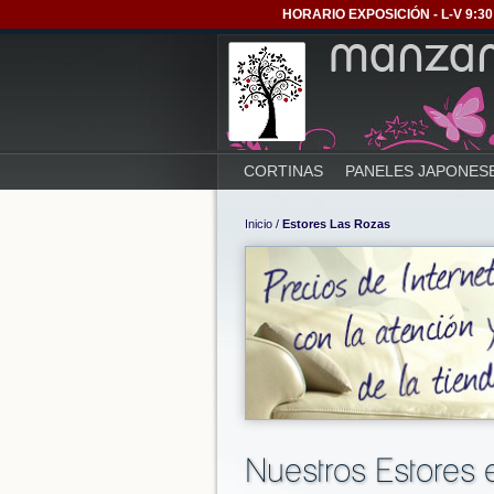
HORARIO EXPOSICIÓN - L-V 9:30 
CORTINAS
PANELES JAPONES
Inicio
/
Estores Las Rozas
Nuestros Estores