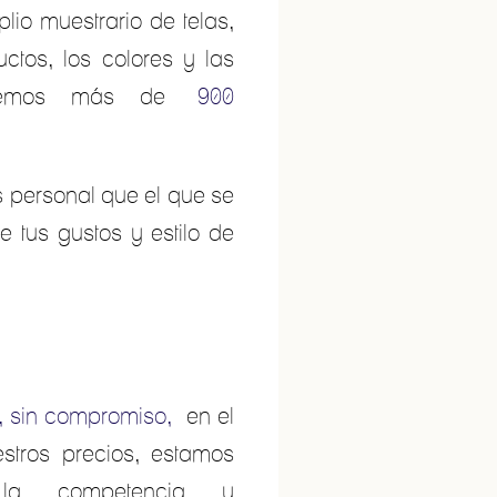
io muestrario de telas,
ctos, los colores y las
 Tenemos más de
900
ás personal que el que se
tus gustos y estilo de
, sin compromiso,
en el
tros precios, estamos
 competencia y