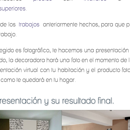
superiores
.
de los
trabajos
anteriormente hechos, para que p
rabajo.
legido es fotográfico, te hacemos una presentació
o, la decoradora hará una foto en el momento de la 
ntación virtual con tu habitación y el producto fot
 como te quedará en tu hogar.
esentación y su resultado final.