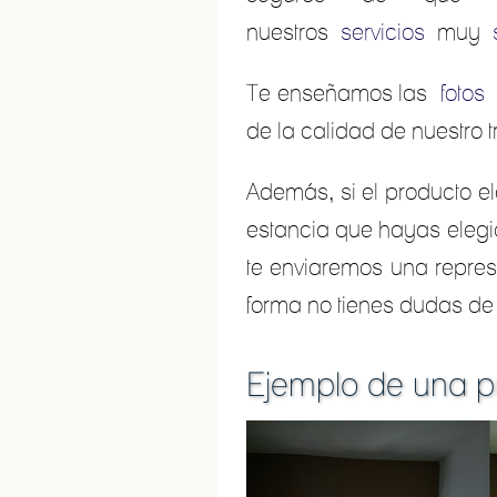
nuestros
servicios
muy
Te enseñamos las
fotos
de la calidad de nuestro t
Además, si el producto e
estancia que hayas elegid
te enviaremos una represe
forma no tienes dudas de
Ejemplo de una pr