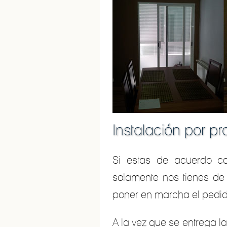
Instalación por pr
Si estas de acuerdo co
solamente nos tienes de
poner en marcha el pedido
A la vez que se entrega l