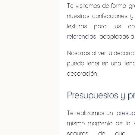
Te visitamos de forma gr
nuestras confecciones y
texturas para tus 
referencias
adaptadas a to
Nosotros al ver tu decora
pueda tener en una tien
decoración.
Presupuestos y pr
Te realizamos un
presup
mismo momento de la vi
seguros de que 