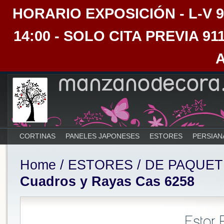
HORARIO EXPOSICIÓN - L-V 9:30
14:00 - SOLO CITA PREVIA 91
CORTINAS
PANELES JAPONESES
ESTORES
PERSIAN
Home
/
ESTORES
/
DE PAQUET
Cuadros y Rayas Cas 6258
Estor