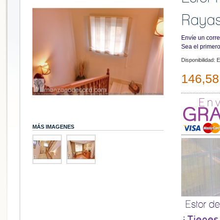
Rayas
Envíe un corre
Sea el primero
Disponibilidad:
E
146,58
MÁS IMAGENES
Estor d
¿Tienes