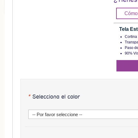
Cómo 
Tela Es
Cortin
Transpa
Paso de 
90% Vis
*
Selecciona el color