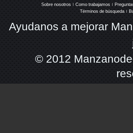
Sobre nosotros
Como trabajamos
Pregunta
Términos de búsqueda
B
Ayudanos a mejorar Ma
© 2012 Manzanodec
res