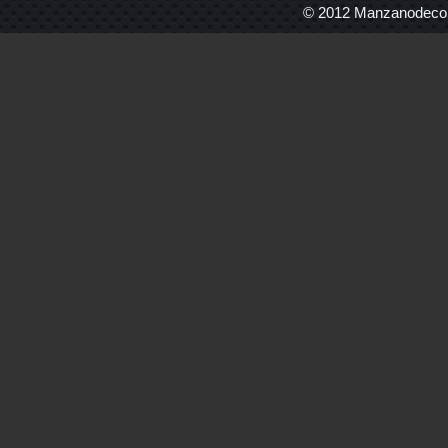
© 2012 Manzanodecora