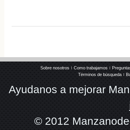
Sobre nosotros
Como trabajamos
Pregunta
Términos de búsqueda
B
Ayudanos a mejorar Ma
© 2012 Manzanodec