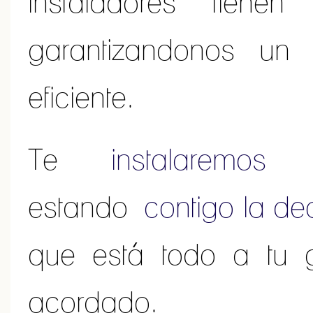
instaladores tiene
garantizandonos un 
eficiente.
Te
instalaremos
to
estando
contigo la de
que está todo a tu 
acordado.