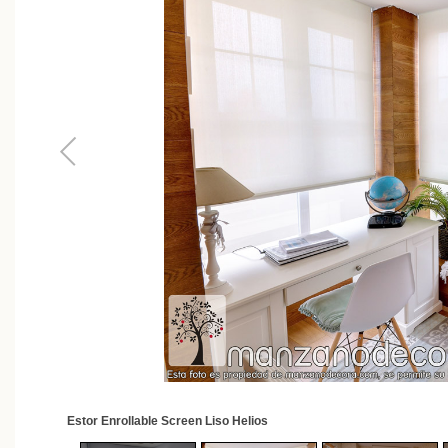
2
/
62
Estor Enrollable Screen Liso Helios