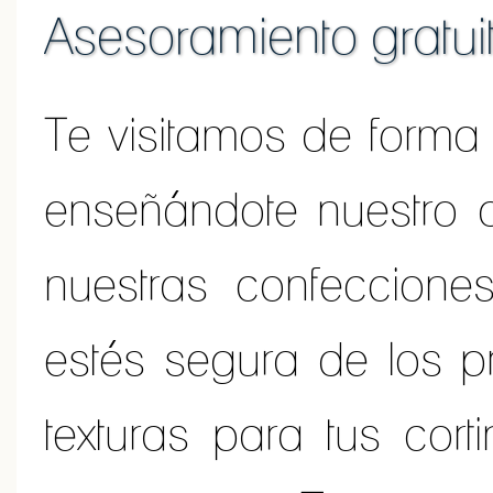
Asesoramiento gratuit
Te visitamos de forma 
enseñándote nuestro a
nuestras confeccione
estés segura de los pr
texturas para tus cor