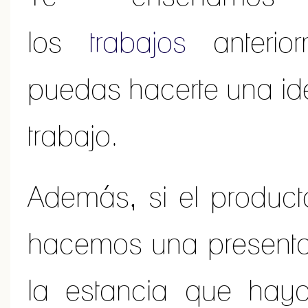
los
trabajos
anterior
puedas hacerte una ide
trabajo.
Además, si el producto
hacemos una present
la estancia que haya