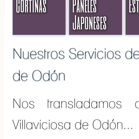
Cortinas
Paneles
Es
Japoneses
Nuestros Servicios de
de Odón
Nos transladamos 
Villaviciosa de Odón...