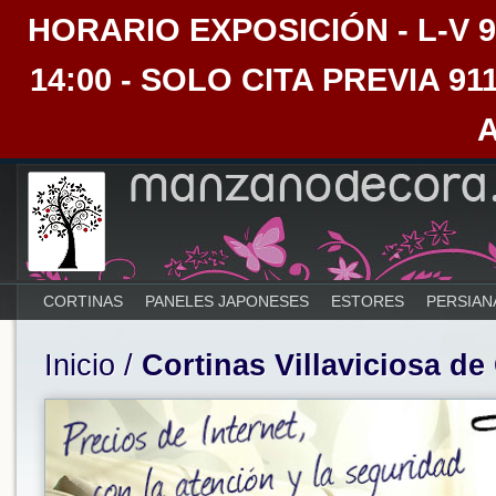
HORARIO EXPOSICIÓN - L-V 9:30
14:00 - SOLO CITA PREVIA 91
CORTINAS
PANELES JAPONESES
ESTORES
PERSIAN
Inicio
/
Cortinas Villaviciosa d