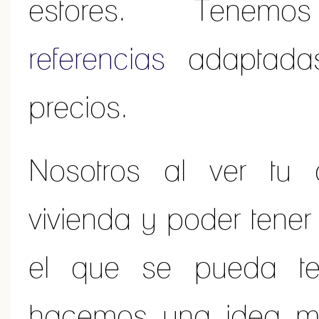
estores. Te
referencias
adaptadas 
precios.
Nosotros al ver tu 
vivienda y poder tener
el que se pueda te
hacemos una idea m