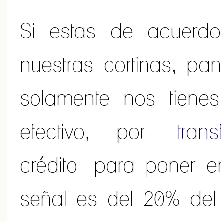
Si estas de acuerd
nuestras cortinas, pa
solamente nos tiene
efectivo, por
tran
crédito para poner e
señal es del 20% del