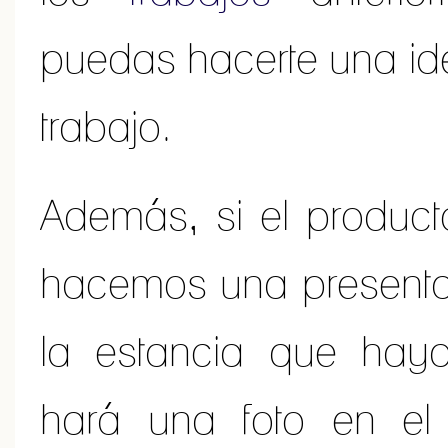
puedas hacerte una ide
trabajo.
Además, si el producto
hacemos una present
la estancia que haya
hará una foto en el