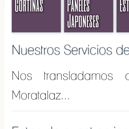
Cortinas
Paneles
Es
Japoneses
Nuestros Servicios d
Nos transladamos 
Moratalaz...