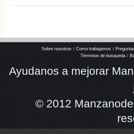
Sobre nosotros
Como trabajamos
Pregunta
Términos de búsqueda
B
Ayudanos a mejorar Ma
© 2012 Manzanodec
res