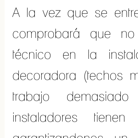
A la vez que se entre
comprobará que no
técnico en la insta
decoradora (techos m
trabajo demasiado 
instaladores tiene
garantizandonos un 