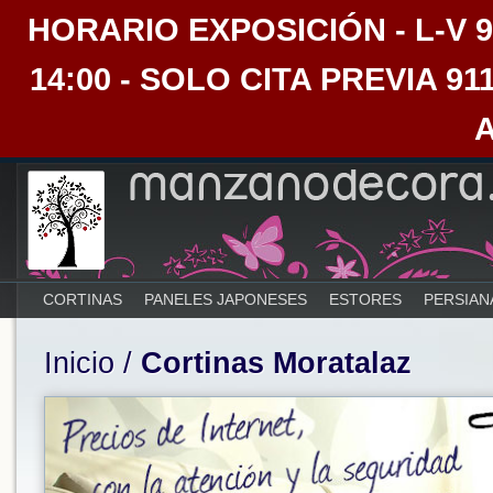
HORARIO EXPOSICIÓN - L-V 9:30
14:00 - SOLO CITA PREVIA 91
CORTINAS
PANELES JAPONESES
ESTORES
PERSIAN
Inicio
/
Cortinas Moratalaz