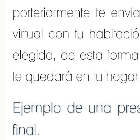
porteriormente te env
virtual con tu habitaci
elegido, de esta form
te quedará en tu hogar
Ejemplo de una pres
final.