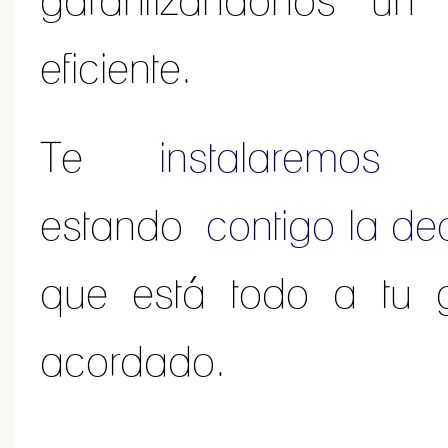
eficiente.
Te
instalaremos
to
estando
contigo la de
que está todo a tu 
acordado.