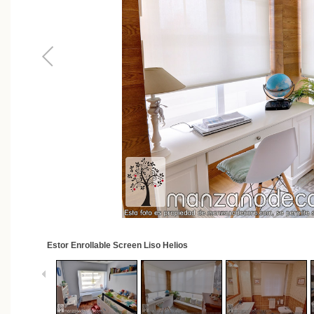
2
/
62
Estor Enrollable Screen Liso Helios