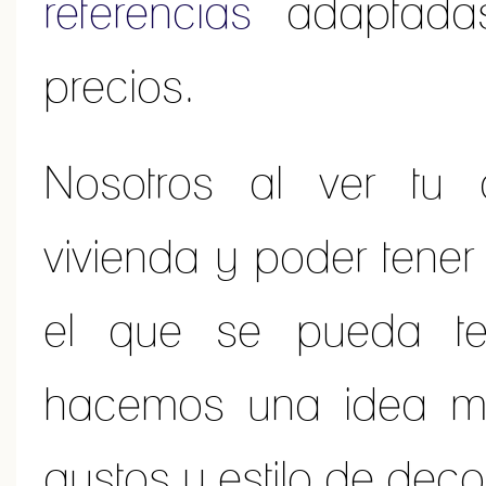
referencias
adaptadas 
precios.
Nosotros al ver tu 
vivienda y poder tener
el que se pueda te
hacemos una idea m
gustos y estilo de deco