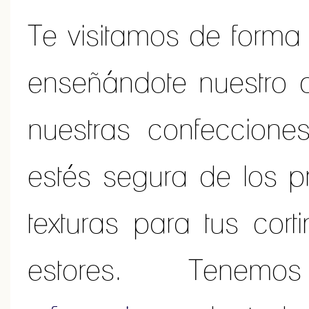
Te visitamos de forma 
enseñándote nuestro a
nuestras confeccione
estés segura de los pr
texturas para tus cor
estores. Te