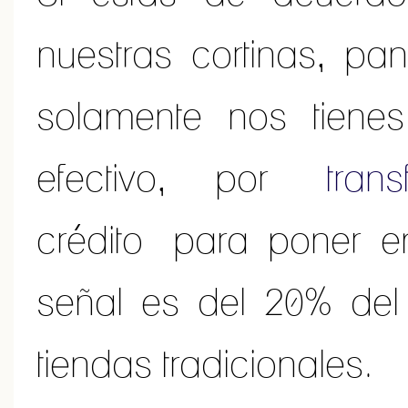
nuestras cortinas, pa
solamente nos tiene
efectivo, por
tran
crédito para poner e
señal es del 20% del
tiendas tradicionales.