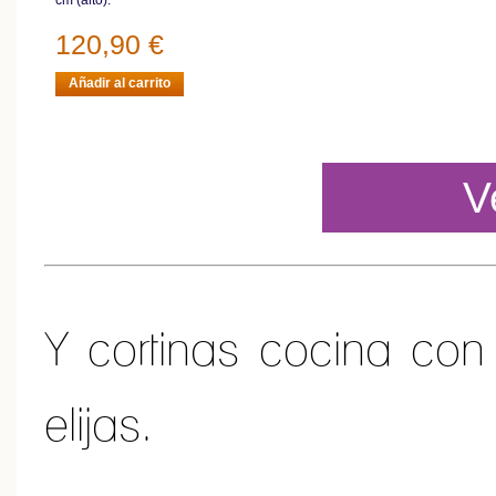
120,90 €
Añadir al carrito
V
Y cortinas cocina con
elijas.