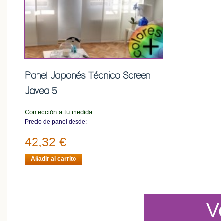
Panel Japonés Técnico Screen
Javea 5
Confección a tu medida
Precio de panel desde:
42,32 €
Añadir al carrito
V