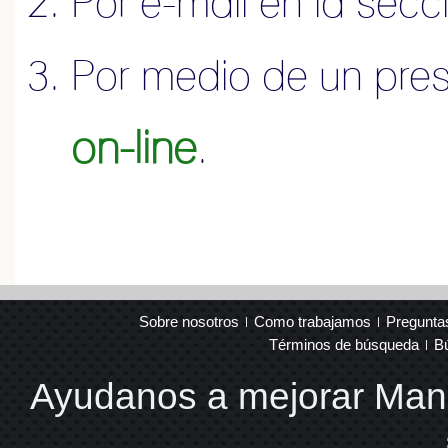
Por e-mail en la sec
Por medio de un pre
on-line
.
Sobre nosotros
Como trabajamos
Pregunta
Términos de búsqueda
B
Ayudanos a mejorar Ma