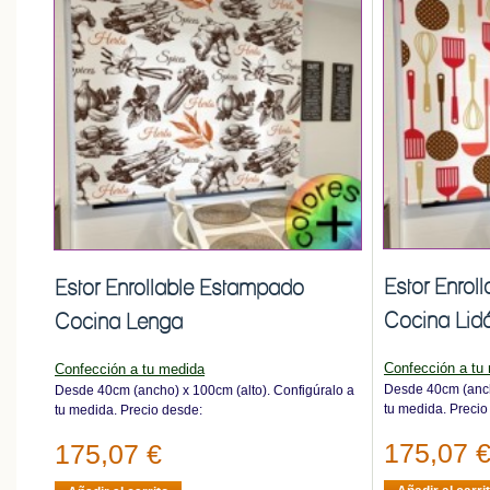
Estor Enrol
Estor Enrollable Estampado
Cocina Lid
Cocina Lenga
Confección a tu
Confección a tu medida
Desde 40cm (anch
Desde 40cm (ancho) x 100cm (alto). Configúralo a
tu medida. Precio
tu medida. Precio desde:
175,07 
175,07 €