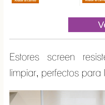
Añadir al carri
Añadir al carrito
V
Estores screen resi
limpiar, perfectos para 