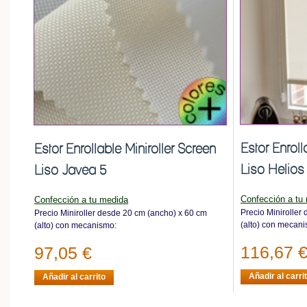
Estor Enroll
Estor Enrollable Miniroller Screen
Liso Helios
Liso Javea 5
Confección a tu
Confección a tu medida
Precio Miniroller
Precio Miniroller desde 20 cm (ancho) x 60 cm
(alto) con mecan
(alto) con mecanismo:
116,67 
97,05 €
Añadir al carri
Añadir al carrito