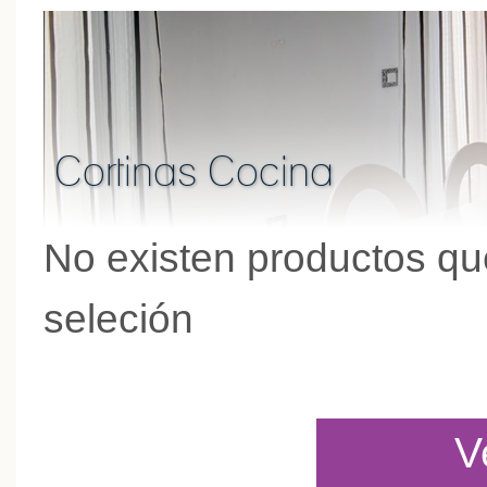
Cortinas Cocina
No existen productos que
seleción
V