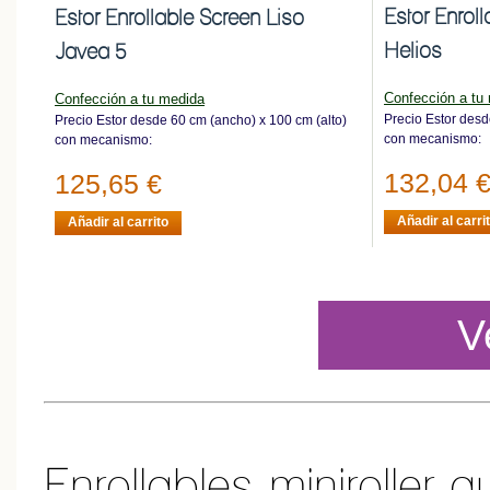
Estor Enrol
Estor Enrollable Screen Liso
Helios
Javea 5
Confección a tu
Confección a tu medida
Precio Estor desd
Precio Estor desde 60 cm (ancho) x 100 cm (alto)
con mecanismo:
con mecanismo:
132,04 
125,65 €
Añadir al carri
Añadir al carrito
V
Enrollables miniroller