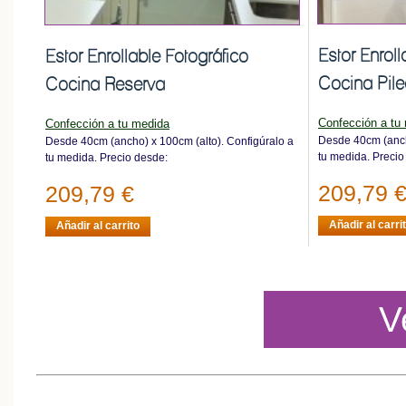
Estor Enroll
Estor Enrollable Fotográfico
Cocina Pil
Cocina Reserva
Confección a tu
Confección a tu medida
Desde 40cm (anch
Desde 40cm (ancho) x 100cm (alto). Configúralo a
tu medida. Precio
tu medida. Precio desde:
209,79 
209,79 €
Añadir al carri
Añadir al carrito
V