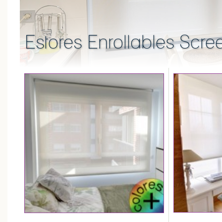
Estores Enrollables Scr