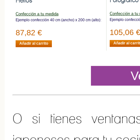
Helios
Confección a tu
Confección a tu medida
Ejemplo confecció
Ejemplo confección 40 cm (ancho) x 200 cm (alto):
105,06 
87,82 €
Añadir al carri
Añadir al carrito
V
O si tienes ventan
japoneses para tu coci