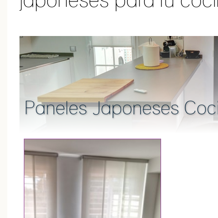
Paneles Japoneses Coc