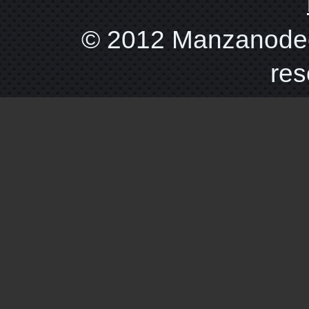
© 2012 Manzanodec
res