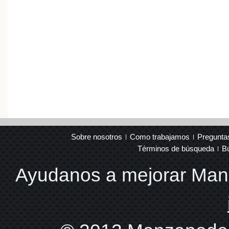
Sobre nosotros
Como trabajamos
Pregunta
Términos de búsqueda
B
Ayudanos a mejorar Ma