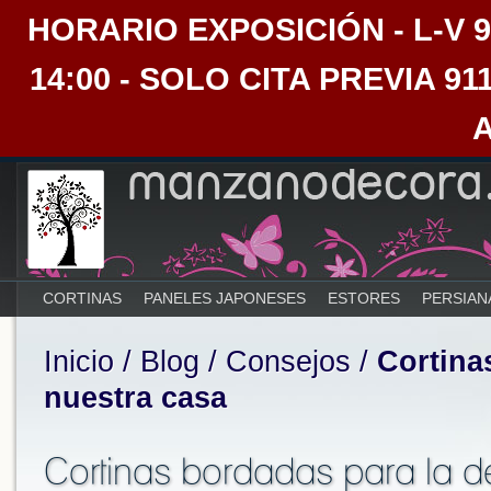
HORARIO EXPOSICIÓN - L-V 9:30
14:00 - SOLO CITA PREVIA 91
CORTINAS
PANELES JAPONESES
ESTORES
PERSIAN
Inicio
/
Blog
/
Consejos
/
Cortina
nuestra casa
Cortinas bordadas para la 