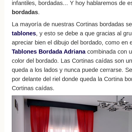
infantiles, bordadas... Y hoy hablaremos de e
bordadas
.
La mayoría de nuestras Cortinas bordadas s
tablones
, y esto se debe a que gracias al g
apreciar bien el dibujo del bordado, como en 
Tablones Bordada Adriana
combinada con un
color del bordado. Las Cortinas caídas son un
queda a los lados y nunca puede cerrarse. Se
por delante del riel donde queda la Cortina bo
Cortinas caídas.