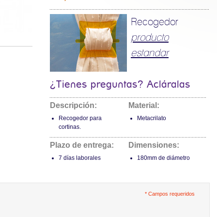
Recogedor
producto
estandar
¿Tienes preguntas? Acláralas
Descripción:
Material:
Recogedor para
Metacrilato
cortinas.
Plazo de entrega:
Dimensiones:
7 días laborales
180mm de diámetro
* Campos requeridos