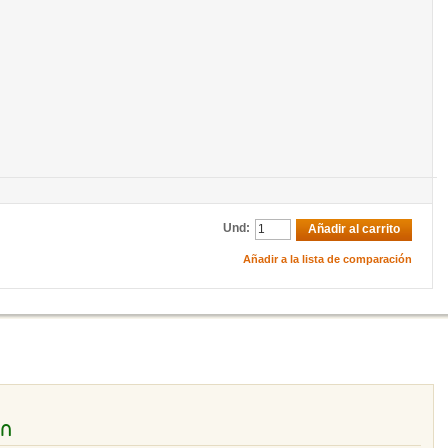
Und:
Añadir al carrito
Añadir a la lista de comparación
ón