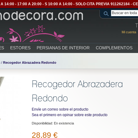
A 14:00 - 17:00 A 20:00 - S 10:00 A 14:00 - SOLO CITA PREVIA 911262184 
T
Mi cuenta
ES
ESTORES
PERSIANAS DE INTERIOR
COMPLEMENTOS
S
/
Recogedor Abrazadera Redondo
Recogedor Abrazadera
Redondo
Envíe un correo sobre el producto
Sea el primero en opinar sobre este producto
Disponibilidad:
En existencia
28,89 €