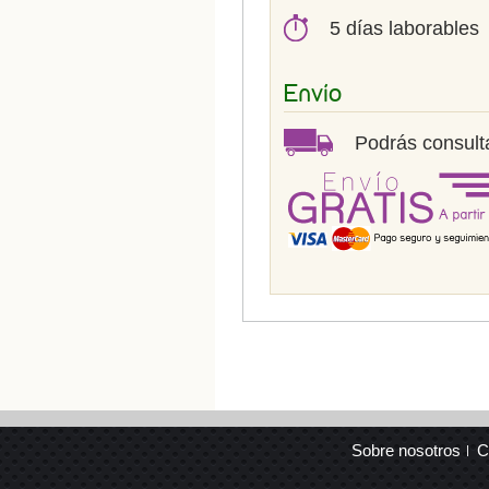
5 días laborables
Envío
Podrás consulta
Sobre nosotros
C