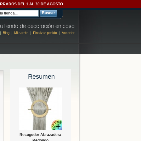
- CERRADOS DEL 1 AL 30 DE AGOSTO
Buscar
u tienda de decoración en casa
Blog
Mi carrito
Finalizar pedido
Acceder
Resumen
Recogedor Abrazadera
Redondo