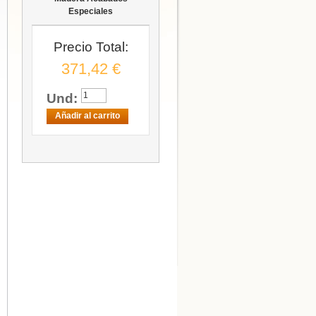
Especiales
Precio Total:
371,42 €
Und:
Añadir al carrito