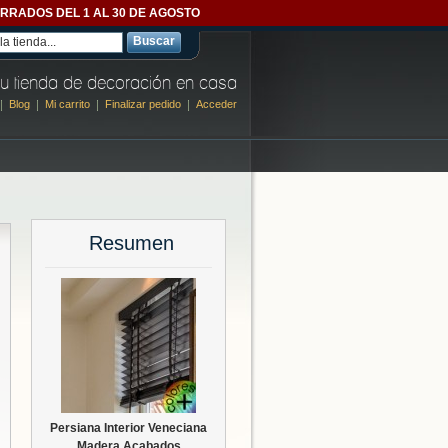
- CERRADOS DEL 1 AL 30 DE AGOSTO
Buscar
u tienda de decoración en casa
Blog
Mi carrito
Finalizar pedido
Acceder
Resumen
Persiana Interior Veneciana
Madera Acabados