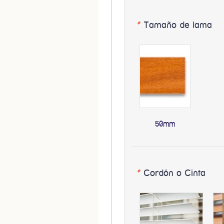
*
Tamaño de lama
50mm
*
Cordón o Cinta