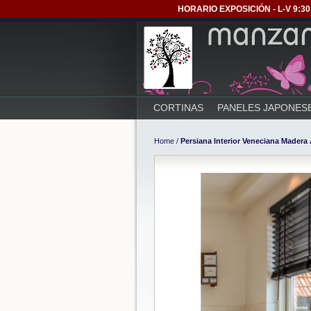
HORARIO EXPOSICIÓN - L-V 9:30 
CORTINAS
PANELES JAPONES
Home
/
Persiana Interior Veneciana Madera