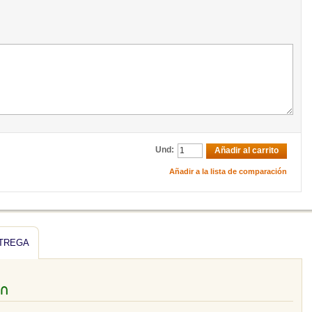
Und:
Añadir al carrito
Añadir a la lista de comparación
NTREGA
ón