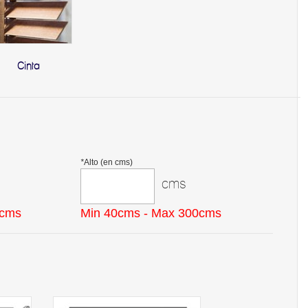
Cinta
*
Alto (en cms)
cms
0cms
Min 40cms - Max 300cms