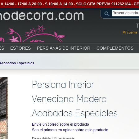
A 14:00 - 17:00 A 20:00 - S 10:00 A 14:00 - SOLO CITA PREVIA 911262184 
T
Mi cuenta
ES
ESTORES
PERSIANAS DE INTERIOR
COMPLEMENTOS
 Acabados Especiales
Persiana Interior
Veneciana Madera
Acabados Especiales
Envíe un correo sobre el producto
Sea el primero en opinar sobre este producto
Disponibilidad:
En existencia