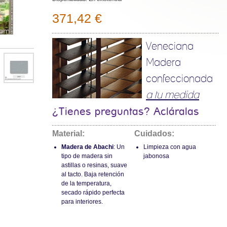
371,42 €
Veneciana
Madera
confeccionada
a tu medida
¿Tienes preguntas? Acláralas
Material:
Cuidados:
Madera de Abachi
: Un
Limpieza con agua
tipo de madera sin
jabonosa
astillas o resinas, suave
al tacto. Baja retención
de la temperatura,
secado rápido perfecta
para interiores.