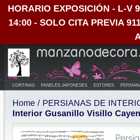
HORARIO EXPOSICIÓN - L-V 9:30
14:00 - SOLO CITA PREVIA 91
CORTINAS
PANELES JAPONESES
ESTORES
PERSIAN
Home
/
PERSIANAS DE INTERI
Interior Gusanillo Visillo Caye
Persia