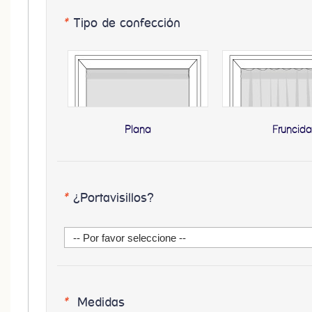
*
Tipo de confección
Plana
Fruncid
*
¿Portavisillos?
*
Medidas