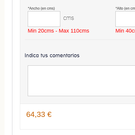
*
Ancho (en cms)
*
Alto (en cm
cms
Min 20cms - Max 110cms
Min 40c
Indica tus comentarios
64,33 €