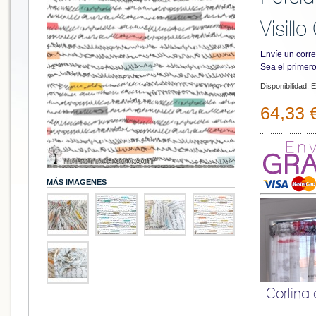
Visill
Envíe un corre
Sea el primero
Disponibilidad:
E
64,33 
MÁS IMAGENES
Cortina