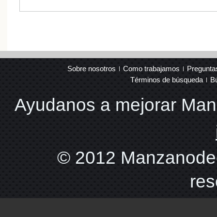
Sobre nosotros
Como trabajamos
Pregunta
Términos de búsqueda
B
Ayudanos a mejorar Ma
© 2012 Manzanodec
res