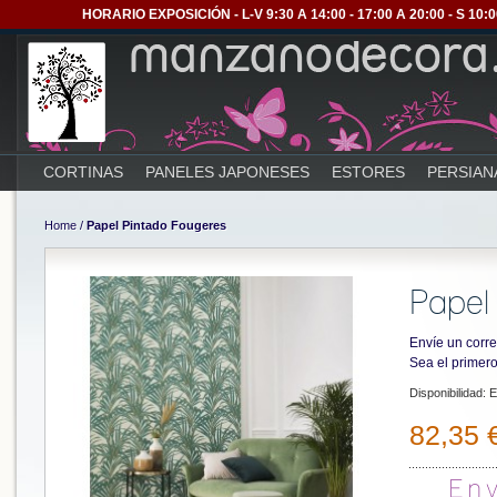
HORARIO EXPOSICIÓN - L-V 9:30 A 14:00 - 17:00 A 20:00 - S 1
CORTINAS
PANELES JAPONESES
ESTORES
PERSIAN
Home
/
Papel Pintado Fougeres
Papel
Envíe un corre
Sea el primero
Disponibilidad:
E
82,35 