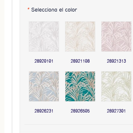
*
Selecciona el color
28920101
28921108
28921313
28926231
28926505
28927301