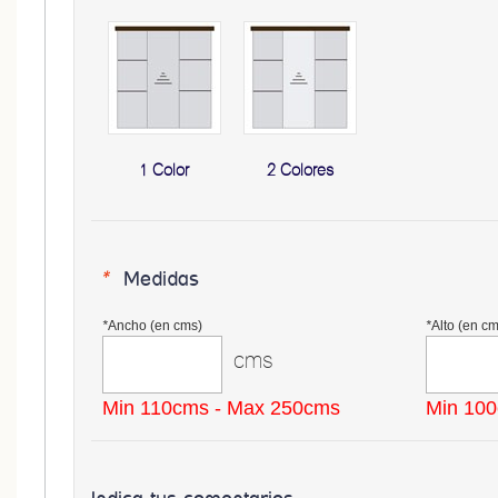
1 Color
2 Colores
*
Medidas
*
Ancho (en cms)
*
Alto (en cm
cms
Min 110cms - Max 250cms
Min 10