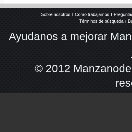
Sobre nosotros
Como trabajamos
Pregunta
Términos de búsqueda
B
Ayudanos a mejorar Ma
© 2012 Manzanodec
res