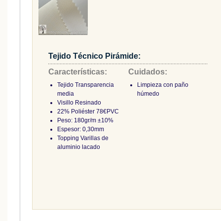
Tejido Técnico Pirámide:
Características:
Cuidados:
Tejido Transparencia
Limpieza con paño
media
húmedo
Visillo Resinado
22% Poliéster 78€PVC
Peso: 180gr/m ±10%
Espesor: 0,30mm
Topping Varillas de
aluminio lacado