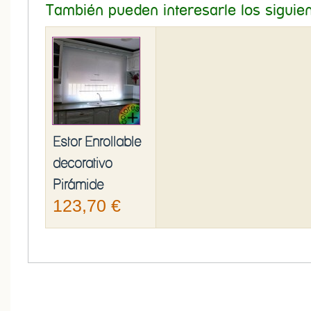
También pueden interesarle los siguie
Estor Enrollable
decorativo
Pirámide
123,70 €