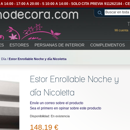
A 14:00 - 17:00 A 20:00 - S 10:00 A 14:00 - SOLO CITA PREVIA 911262184 
T
Mi cuenta
ES
ESTORES
PERSIANAS DE INTERIOR
COMPLEMENTOS
 Día
/
Estor Enrollable Noche y día Nicoletta
Estor Enrollable Noche y
día Nicoletta
Envíe un correo sobre el producto
Sea el primero en opinar sobre este producto
Disponibilidad:
En existencia
148,19 €