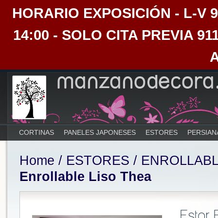
HORARIO EXPOSICIÓN - L-V 9:30
14:00 - SOLO CITA PREVIA 91
CORTINAS
PANELES JAPONESES
ESTORES
PERSIAN
Home
/
ESTORES
/
ENROLLAB
Enrollable Liso Thea
Estor 