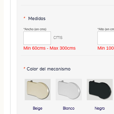
*
Medidas
*
Ancho (en cms)
*
Alto (en cm
cms
Min 60cms - Max 300cms
Min 10
*
Color del mecanismo
Beige
Blanco
Negro