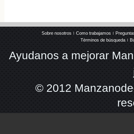
Sobre nosotros
Como trabajamos
Pregunta
Términos de búsqueda
B
Ayudanos a mejorar Ma
© 2012 Manzanodec
res