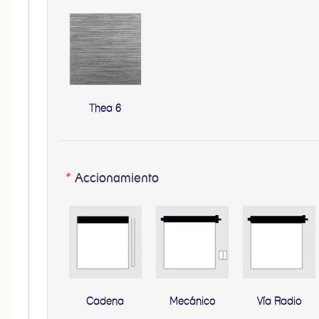
Thea 6
*
Accionamiento
Cadena
Mecánico
Vía Radio