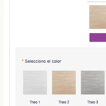
*
Selecciona el color
Thea 1
Thea 2
Thea 3