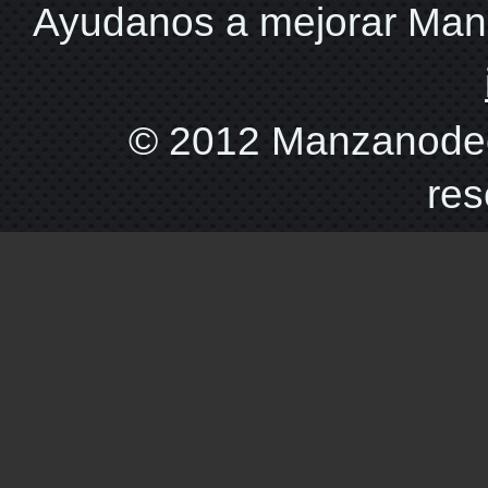
Ayudanos a mejorar Ma
© 2012 Manzanodec
res