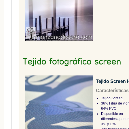
Tejido fotográfico screen
Tejido Screen H
Características
Tejido Screen
36% Fibra de vidr
64% PVC
Disponible en
diferentes apertur
3% y 1 %