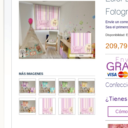
Fotogr
Envíe un corre
Sea el primero
Disponibilidad:
E
209,79
MÁS IMAGENES
Confecc
¿Tienes
Cómo 