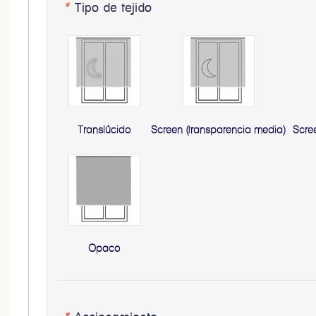
*
Tipo de tejido
Translúcido
Screen (transparencia media)
Scre
Opaco