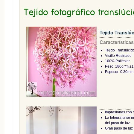
Tejido fotográfico translúc
Tejido Translú
Características
Tejido Translúcid
Visillo Resinado
100% Poliéster
Peso: 180gr/m ±
Espesor: 0,30mm
Impresiones con 
La fotografía se 
del paso de luz
Gran paso de luz 