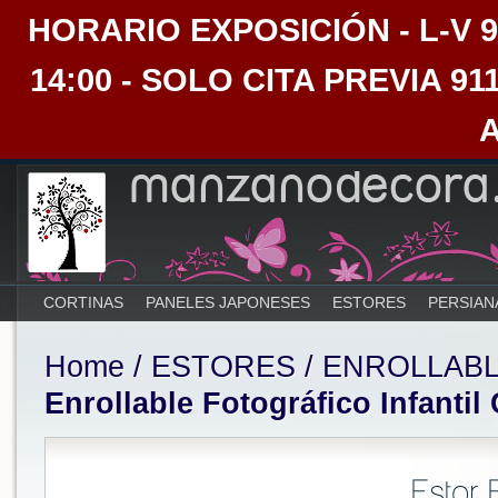
HORARIO EXPOSICIÓN - L-V 9:30
14:00 - SOLO CITA PREVIA 91
CORTINAS
PANELES JAPONESES
ESTORES
PERSIAN
Home
/
ESTORES
/
ENROLLAB
Enrollable Fotográfico Infantil
Estor 