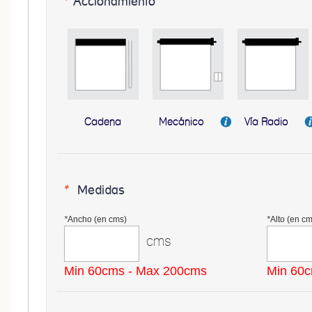
*
Accionamiento
Cadena
Mecánico
Vía Radio
*
Medidas
*
Ancho (en cms)
*
Alto (en cm
cms
Min 60cms - Max 200cms
Min 60c