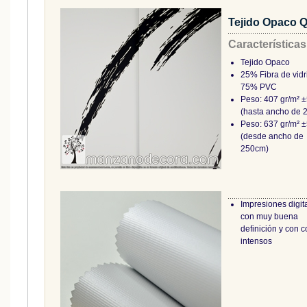
Tejido Opaco 
Características
Tejido Opaco
25% Fibra de vidr
75% PVC
Peso: 407 gr/m² 
(hasta ancho de 
Peso: 637 gr/m² 
(desde ancho de
250cm)
Impresiones digit
con muy buena
definición y con c
intensos