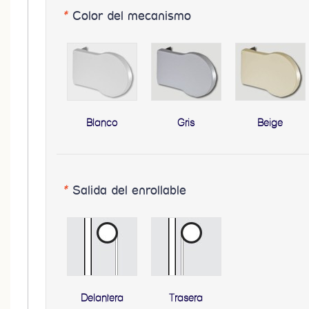
*
Color del mecanismo
Blanco
Gris
Beige
*
Salida del enrollable
Delantera
Trasera