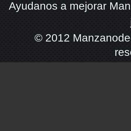
Ayudanos a mejorar Ma
© 2012 Manzanodec
res