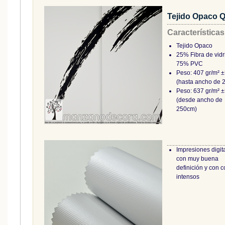
Tejido Opaco 
Características
Tejido Opaco
25% Fibra de vidr
75% PVC
Peso: 407 gr/m² 
(hasta ancho de 
Peso: 637 gr/m² 
(desde ancho de
250cm)
Impresiones digit
con muy buena
definición y con c
intensos