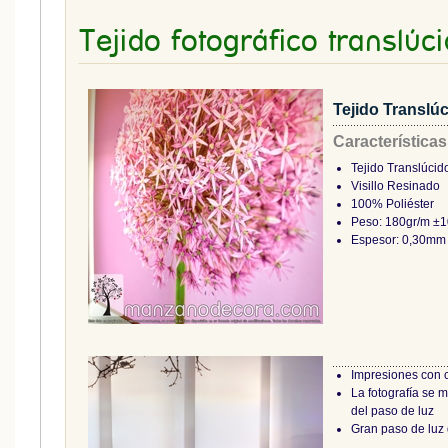
Tejido fotográfico translúc
Tejido Translú
Características
Tejido Translúcid
Visillo Resinado
100% Poliéster
Peso: 180gr/m ±
Espesor: 0,30mm
Impresiones con 
La fotografía se 
del paso de luz
Gran paso de luz 