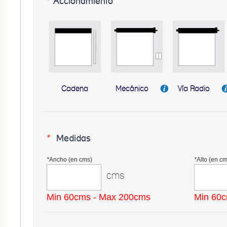
*
Accionamiento
Cadena
Mecánico
Vía Radio
*
Medidas
*
Ancho (en cms)
*
Alto (en cm
cms
Min 60cms - Max 200cms
Min 60c