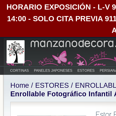
HORARIO EXPOSICIÓN - L-V 9:30
14:00 - SOLO CITA PREVIA 91
CORTINAS
PANELES JAPONESES
ESTORES
PERSIAN
Home
/
ESTORES
/
ENROLLAB
Enrollable Fotográfico Infantil
Estor 