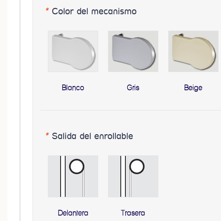
*
Color del mecanismo
Blanco
Gris
Beige
*
Salida del enrollable
Delantera
Trasera