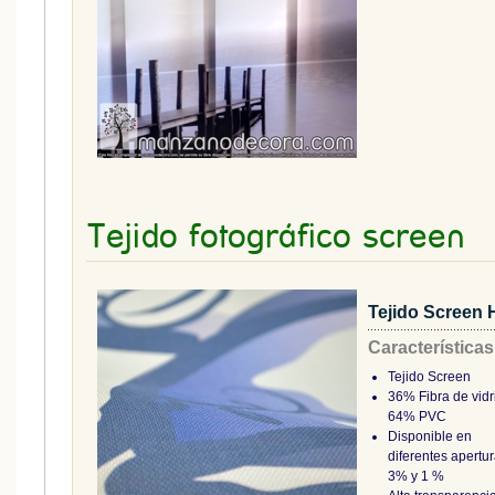
Tejido fotográfico screen
Tejido Screen H
Características
Tejido Screen
36% Fibra de vidr
64% PVC
Disponible en
diferentes apertur
3% y 1 %