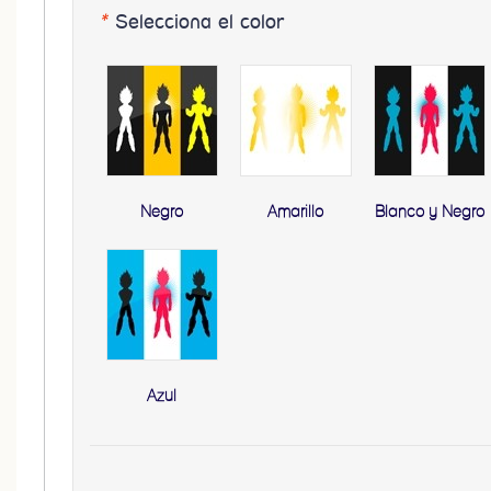
*
Selecciona el color
Negro
Amarillo
Blanco y Negro
Azul