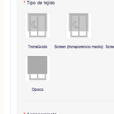
*
Tipo de tejido
Translúcido
Screen (transparencia media)
Scre
Opaco