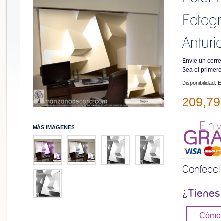
Fotog
Anturi
Envíe un corre
Sea el primero
Disponibilidad:
E
209,79
MÁS IMAGENES
Confecc
¿Tienes
Cómo 