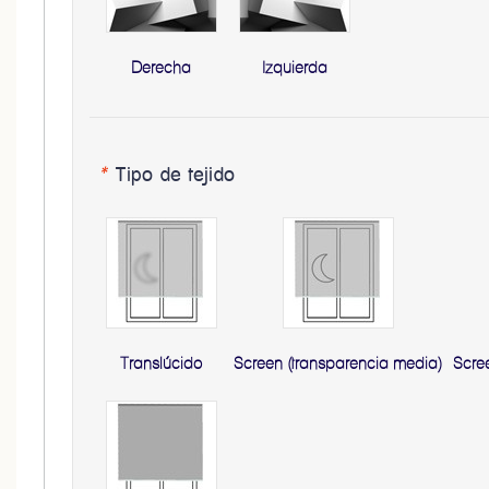
Derecha
Izquierda
*
Tipo de tejido
Translúcido
Screen (transparencia media)
Scre