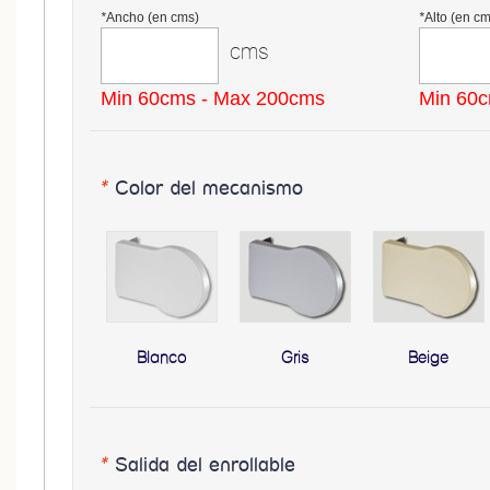
*
Ancho (en cms)
*
Alto (en cm
cms
Min 60cms - Max 200cms
Min 60c
*
Color del mecanismo
Blanco
Gris
Beige
*
Salida del enrollable