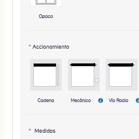
Opaco
*
Accionamiento
Cadena
Mecánico
Vía Radio
*
Medidas