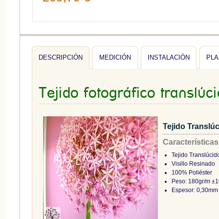
DESCRIPCIÓN
MEDICIÓN
INSTALACIÓN
PLA
Tejido fotográfico translúc
Tejido Translú
Características
Tejido Translúcid
Visillo Resinado
100% Poliéster
Peso: 180gr/m ±
Espesor: 0,30mm