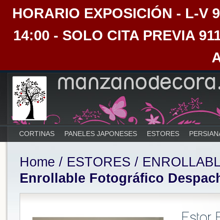
HORARIO EXPOSICIÓN - L-V 9:30
14:00 - SOLO CITA PREVIA 91
CORTINAS
PANELES JAPONESES
ESTORES
PERSIAN
Home
/
ESTORES
/
ENROLLAB
Enrollable Fotográfico Despac
Estor 