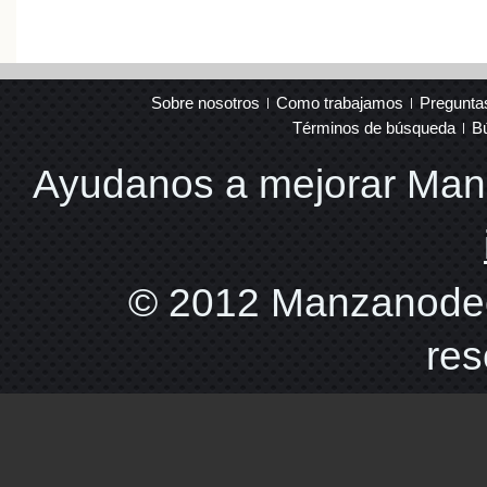
Sobre nosotros
Como trabajamos
Pregunta
Términos de búsqueda
B
Ayudanos a mejorar Ma
© 2012 Manzanodec
res