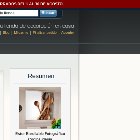
- CERRADOS DEL 1 AL 30 DE AGOSTO
Buscar
u tienda de decoración en casa
Blog
Mi carrito
Finalizar pedido
Acceder
Resumen
Estor Enrollable Fotográfico
Cocina Idesia