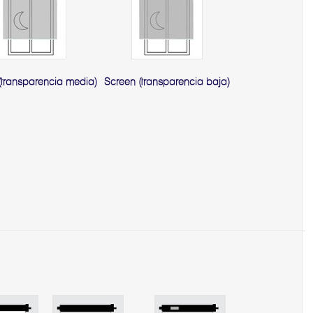
(transparencia media)
Screen (transparencia baja)