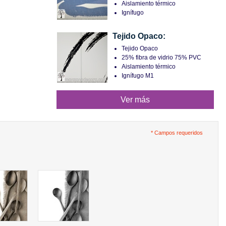
Aislamiento térmico
Ignífugo
Tejido Opaco:
Tejido Opaco
25% fibra de vidrio 75% PVC
Aislamiento térmico
Ignífugo M1
Ver más
* Campos requeridos