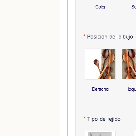
Color
S
*
Posición del dibujo
Derecha
Izq
*
Tipo de tejido