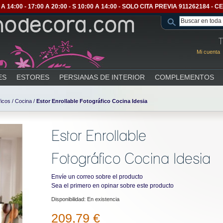
A 14:00 - 17:00 A 20:00 - S 10:00 A 14:00 - SOLO CITA PREVIA 911262184 
T
Mi cuenta
ES
ESTORES
PERSIANAS DE INTERIOR
COMPLEMENTOS
ficos
/
Cocina
/
Estor Enrollable Fotográfico Cocina Idesia
Estor Enrollable
Fotográfico Cocina Idesia
Envíe un correo sobre el producto
Sea el primero en opinar sobre este producto
Disponibilidad:
En existencia
209,79 €