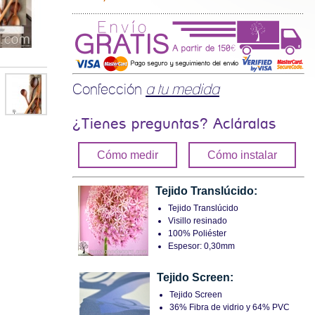
Confección
a tu medida
¿Tienes preguntas? Acláralas
Cómo medir
Cómo instalar
Tejido Translúcido:
Tejido Translúcido
Visillo resinado
100% Poliéster
Espesor: 0,30mm
Tejido Screen:
Tejido Screen
36% Fibra de vidrio y 64% PVC