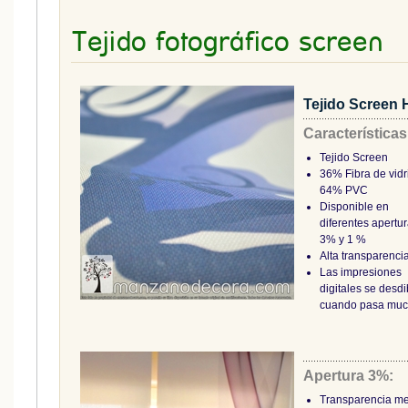
Tejido fotográfico screen
Tejido Screen H
Características
Tejido Screen
36% Fibra de vidr
64% PVC
Disponible en
diferentes apertur
3% y 1 %
Alta transparenci
Las impresiones
digitales se desd
cuando pasa muc
Apertura 3%:
Transparencia m