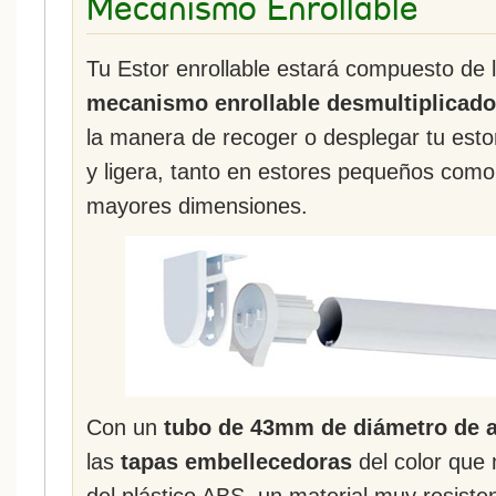
Mecanismo Enrollable
Tu Estor enrollable estará compuesto de 
mecanismo enrollable desmultiplicado
la manera de recoger o desplegar tu esto
y ligera, tanto en estores pequeños como
mayores dimensiones.
Con un
tubo de 43mm de diámetro de a
las
tapas embellecedoras
del color que
del plástico ABS, un material muy resist