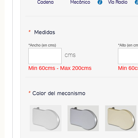
Cadena
Mecánico
Vía Radio
*
Medidas
*
Ancho (en cms)
*
Alto (en cm
cms
Min 60cms - Max 200cms
Min 60c
*
Color del mecanismo