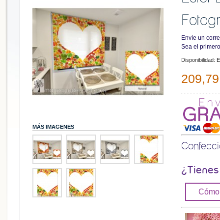
Fotogr
Envíe un corre
Sea el primero
Disponibilidad:
E
209,79
MÁS IMAGENES
Confecc
¿Tienes
Cómo 