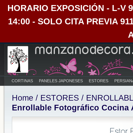
HORARIO EXPOSICIÓN - L-V 9:30
14:00 - SOLO CITA PREVIA 91
CORTINAS
PANELES JAPONESES
ESTORES
PERSIAN
Home
/
ESTORES
/
ENROLLAB
Enrollable Fotográfico Cocina 
Estor 