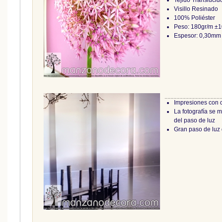
Tejido Translúcid
Visillo Resinado
100% Poliéster
Peso: 180gr/m ±
Espesor: 0,30mm
Impresiones con 
La fotografía se 
del paso de luz
Gran paso de luz 