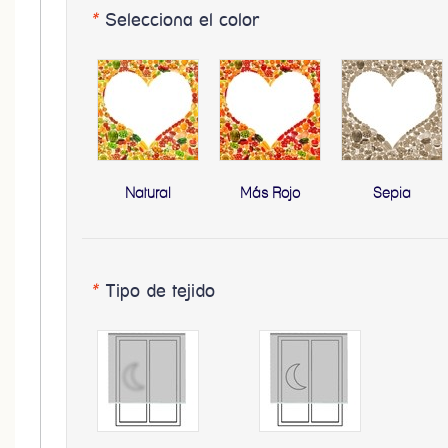
*
Selecciona el color
Natural
Más Rojo
Sepia
*
Tipo de tejido