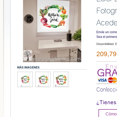
Fotogr
Acede
Envíe un corre
Sea el primero
Disponibilidad:
E
209,79
MÁS IMAGENES
Confecc
¿Tienes
Cómo 