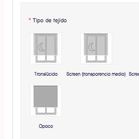
*
Tipo de tejido
Translúcido
Screen (transparencia media)
Scre
Opaco