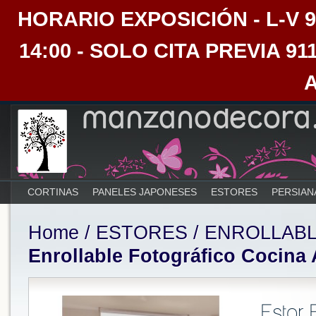
HORARIO EXPOSICIÓN - L-V 9:30
14:00 - SOLO CITA PREVIA 91
CORTINAS
PANELES JAPONESES
ESTORES
PERSIAN
Home
/
ESTORES
/
ENROLLAB
Enrollable Fotográfico Cocina
Estor 