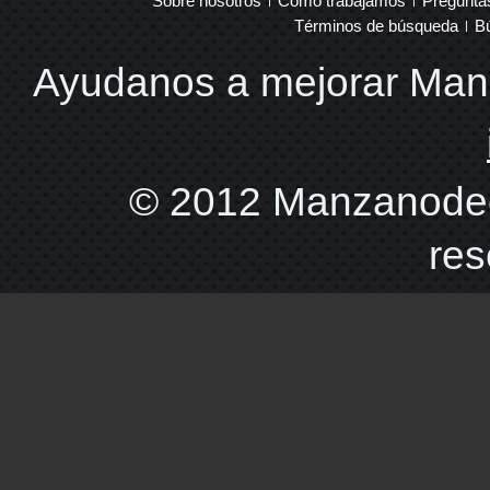
Sobre nosotros
Como trabajamos
Pregunta
Términos de búsqueda
B
Ayudanos a mejorar Ma
© 2012 Manzanodec
res