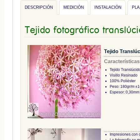
DESCRIPCIÓN
MEDICIÓN
INSTALACIÓN
PLA
Tejido fotográfico translúc
Tejido Translú
Características
Tejido Translúcid
Visillo Resinado
100% Poliéster
Peso: 180gr/m ±
Espesor: 0,30mm
Impresiones con 