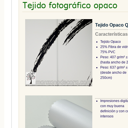
Tejido fotográfico opaco
Tejido Opaco 
Características
Tejido Opaco
25% Fibra de vidr
75% PVC
Peso: 407 gr/m² 
(hasta ancho de 
Peso: 637 gr/m² 
(desde ancho de
250cm)
Impresiones digit
con muy buena
definición y con c
intensos