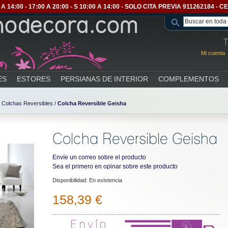
A 14:00 - 17:00 A 20:00 - S 10:00 A 14:00 - SOLO CITA PREVIA 911262184 
T
Mi cuenta
ES
ESTORES
PERSIANAS DE INTERIOR
COMPLEMENTOS
/
Colchas Reversibles
/
Colcha Reversible Geisha
Colcha Reversible Geisha
Envíe un correo sobre el producto
Sea el primero en opinar sobre este producto
Disponibilidad:
En existencia
158,39 €