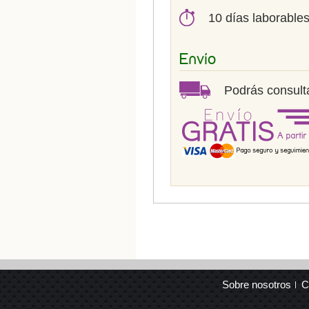
10 días laborable
Envío
Podrás consulta
Sobre nosotros
C