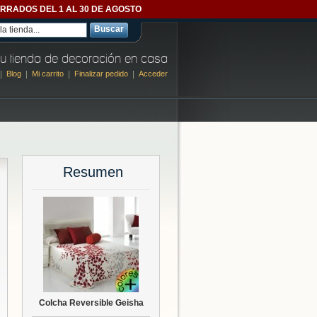
- CERRADOS DEL 1 AL 30 DE AGOSTO
Buscar
u tienda de decoración en casa
Blog
Mi carrito
Finalizar pedido
Acceder
Resumen
Colcha Reversible Geisha