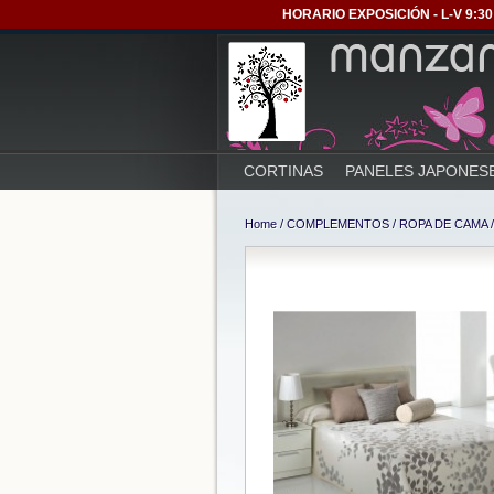
HORARIO EXPOSICIÓN - L-V 9:30 
CORTINAS
PANELES JAPONES
Home
/
COMPLEMENTOS
/
ROPA DE CAMA