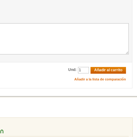
Und:
Añadir al carrito
Añadir a la lista de comparación
ón