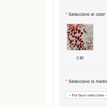
*
Selecciona el color
C.02
*
Selecciona la medi