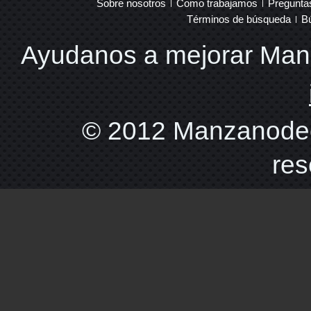
Sobre nosotros
Como trabajamos
Pregunta
Términos de búsqueda
B
Ayudanos a mejorar Ma
© 2012 Manzanodec
res