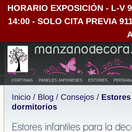
HORARIO EXPOSICIÓN - L-V 9:30
14:00 - SOLO CITA PREVIA 91
CORTINAS
PANELES JAPONESES
ESTORES
PERSIAN
Inicio
/
Blog
/
Consejos
/
Estores
dormitorios
Estores infantiles para la de