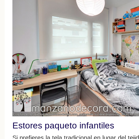
Estores paqueto infantiles
Si prefieres la tela tradicional en lugar del tej