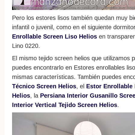
Pero los estores lisos también quedan muy b
infantil o juvenil, como en el siguiente dormit
Enrollable Screen Liso Helios
en transparen
Lino 0220.
El mismo tejido screen helios que utilizamos p
puedes encontrarlo en Estores enrollables lis
mismas características. También puedes enco
Técnico Screen Helios
, el
Estor Enrollable 
Helios
, la
Persiana Interior Gusanillo Scre
Interior Vertical Tejido Screen Helios
.