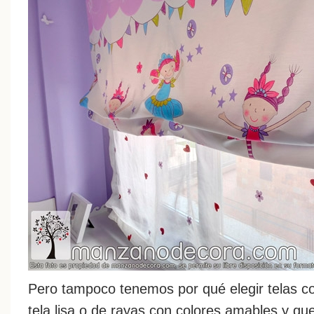
Pero tampoco tenemos por qué elegir telas co
tela lisa o de rayas con colores amables y q