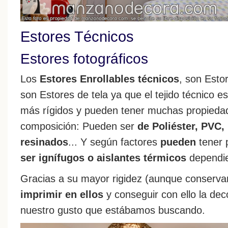
Estores Técnicos
Estores fotográficos
Los
Estores Enrollables técnicos
, son Esto
son Estores de tela ya que el tejido técnico e
más rígidos y pueden tener muchas propied
composición: Pueden ser
de Poliéster, PVC, 
resinados
... Y según factores
pueden
tener 
ser ignífugos o aislantes térmicos
dependie
Gracias a su mayor rigidez (aunque conservan
imprimir en ellos
y conseguir con ello la dec
nuestro gusto que estábamos buscando.