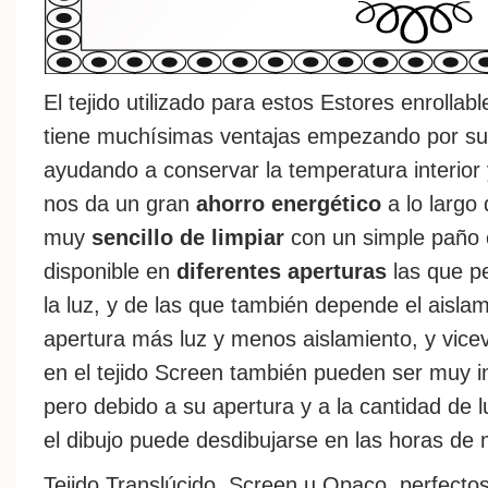
El tejido utilizado para estos Estores enrollabl
tiene muchísimas ventajas empezando por s
ayudando a conservar la temperatura interior y
nos da un gran
ahorro energético
a lo largo
muy
sencillo de limpiar
con un simple paño 
disponible en
diferentes aperturas
las que p
la luz, y de las que también depende el aisla
apertura más luz y menos aislamiento, y vicev
en el tejido Screen también pueden ser muy in
pero debido a su apertura y a la cantidad de l
el dibujo puede desdibujarse en las horas de 
Tejido Translúcido, Screen u Opaco, perfectos