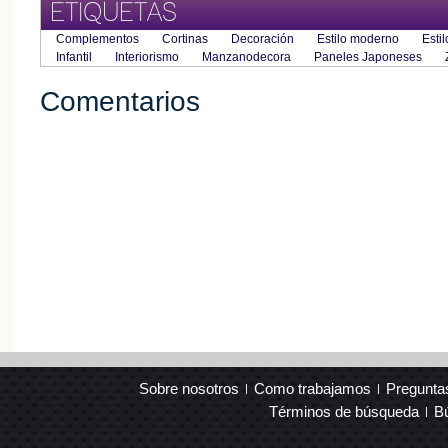
ETIQUETAS
Complementos
Cortinas
Decoración
Estilo moderno
Estil
Infantil
Interiorismo
Manzanodecora
Paneles Japoneses
Comentarios
Sobre nosotros
Como trabajamos
Pregunta
Términos de búsqueda
B