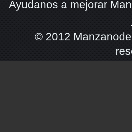
Ayudanos a mejorar Ma
© 2012 Manzanodec
res