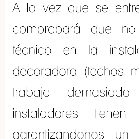
A la vez que se entre
comprobará que no
técnico en la insta
decoradora (techos m
trabajo demasiado 
instaladores tiene
garantizandonos un 