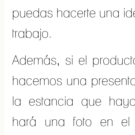
puedas hacerte una ide
trabajo.
Además, si el producto
hacemos una present
la estancia que haya
hará una foto en el