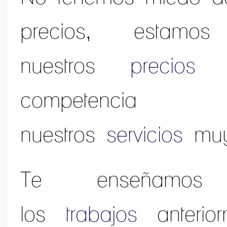
precios, estam
nuestros
precios
compe
nuestros
servicios
mu
Te enseñam
los
trabajos
anterior