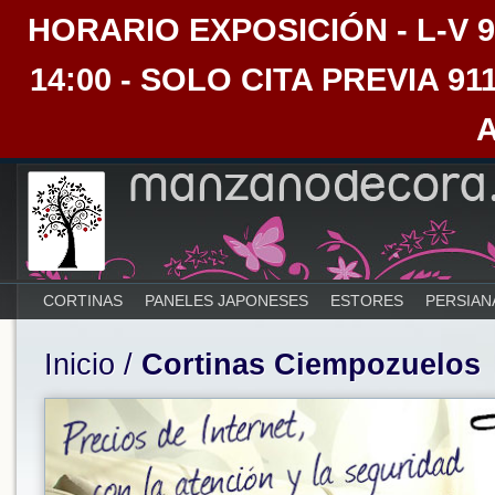
HORARIO EXPOSICIÓN - L-V 9:30
14:00 - SOLO CITA PREVIA 91
CORTINAS
PANELES JAPONESES
ESTORES
PERSIAN
Inicio
/
Cortinas Ciempozuelos