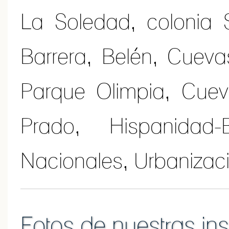
La Soledad, colonia 
Barrera, Belén, Cueva
Parque Olimpia, Cuev
Prado, Hispanidad
Nacionales, Urbanizaci
Fotos de nuestras in