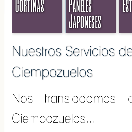
Cortinas
Paneles
Es
Japoneses
Nuestros Servicios de
Ciempozuelos
Nos transladamos 
Ciempozuelos...