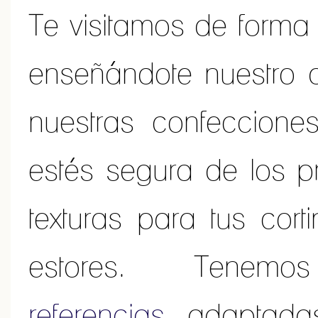
Te visitamos de forma 
enseñándote nuestro a
nuestras confeccione
estés segura de los pr
texturas para tus cor
estores. Te
referencias
adaptadas 