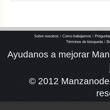
Sobre nosotros
Como trabajamos
Pregunta
Términos de búsqueda
B
Ayudanos a mejorar Ma
© 2012 Manzanodec
res