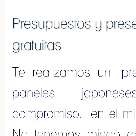
Presupuestos y prese
gratuitas
Te realizamos un
pr
paneles japone
compromiso,
en el mi
No tenemos miedo de