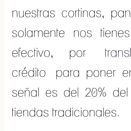
nuestras cortinas, pa
solamente nos tiene
efectivo, por
tran
crédito para poner e
señal es del 20% del
tiendas tradicionales.