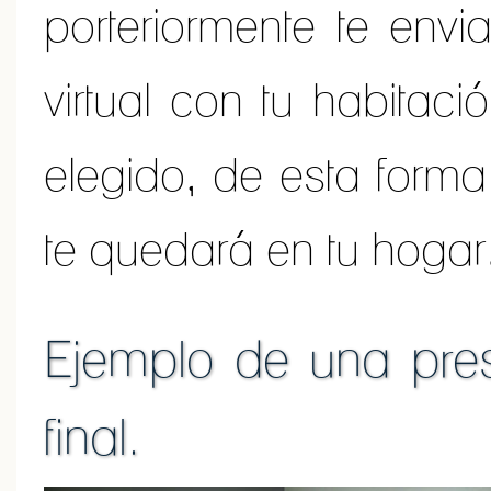
porteriormente te env
virtual con tu habitaci
elegido, de esta form
te quedará en tu hogar
Ejemplo de una pres
final.